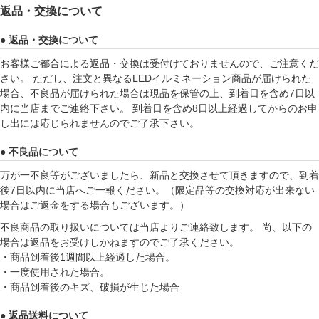
返品・交換について
● 返品・交換について
お客様ご都合による返品・交換は受付けておりませんので、ご注意くだ
さい。 ただし、注文と異なるLEDイルミネーション商品が届けられた
場合、不良品が届けられた場合は現品を保管の上、到着日を含め7日以
内に当店までご連絡下さい。 到着日を含め8日以上経過してからのお申
し出には応じられませんのでご了承下さい。
● 不良品について
万が一不良等がございましたら、新品と交換させて頂きますので、到着
後7日以内に当店へご一報ください。（限定品等の交換対応が出来ない
場合はご返金をする場合もございます。）
不良商品の取り扱いについては当店よりご連絡致します。 尚、以下の
場合は返品をお受けしかねますのでご了承ください。
・商品到着後1週間以上経過した場合。
・一度使用された場合。
・商品到着後のキズ、破損が生じた場合
● 返品送料について