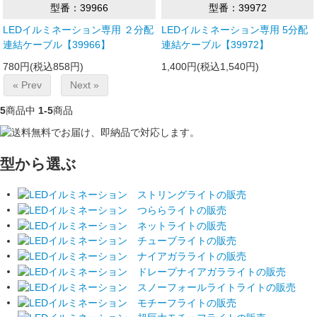
型番：39966
型番：39972
LEDイルミネーション専用 ２分配
LEDイルミネーション専用 5分配
連結ケーブル【39966】
連結ケーブル【39972】
780円(税込858円)
1,400円(税込1,540円)
« Prev
Next »
5
商品中
1-5
商品
型から選ぶ