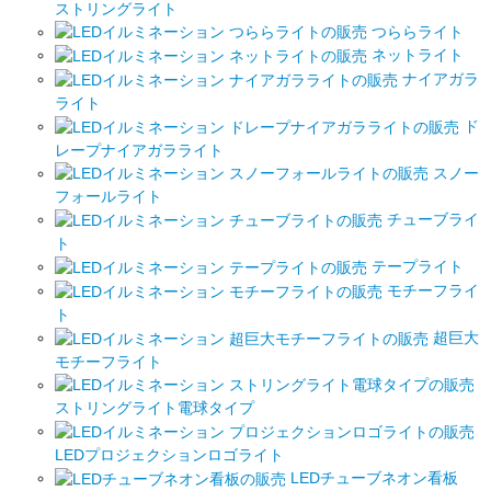
ストリングライト
つららライト
ネットライト
ナイアガラ
ライト
ド
レープナイアガラライト
スノー
フォールライト
チューブライ
ト
テープライト
モチーフライ
ト
超巨大
モチーフライト
ストリングライト電球タイプ
LEDプロジェクションロゴライト
LEDチューブネオン看板