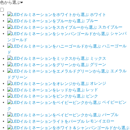
色から選ぶ
ホワイト
ブルー
スカイブルー
シャンパ
ンゴールド
ハニーゴール
ド
ミックス
グリーン
エメラル
ドグリーン
オレンジ
レッド
ピンク
ベイビーピン
ク
パープル
レモンイエロー