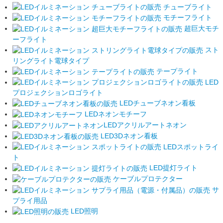
チューブライト
モチーフライト
超巨大モチ
ーフライト
スト
リングライト電球タイプ
テープライト
LED
プロジェクションロゴライト
LEDチューブネオン看板
LEDネオンモチーフ
LEDアクリルアートネオン
LED3Dネオン看板
LEDスポットライ
ト
LED提灯ライト
ケーブルプロテクター
サ
プライ用品
LED照明