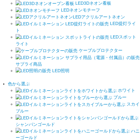
LED3Dネオン看板
LEDネオンモチーフ
LEDアクリルアートネオン
LED提灯ライ
ト
LEDスポット
ライト
ケーブルプロテクター
サプライ商品
LED照明
色から選ぶ
ホワイト
ブルー
スカイ
ブルー
シャンパンゴールド
ハニ
ーゴールド