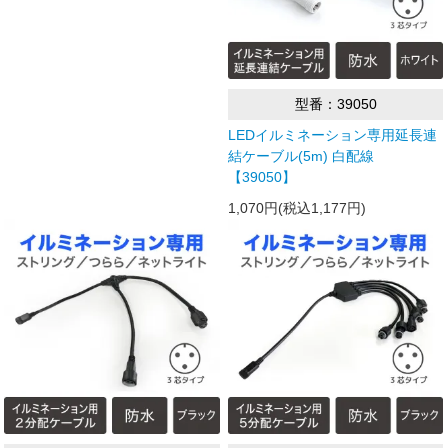
型番：39050
LEDイルミネーション専用延長連
結ケーブル(5m) 白配線
【39050】
1,070円(税込1,177円)