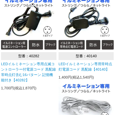
型番：40282
型番：40140
LEDイルミネーション専用点滅コ
LEDイルミネーション専用常時点
ントローラー付電源コード 黒配線
灯電源コード 黒配線【40140】
常時点灯含む16パターン 記憶機
1,400円(税込1,540円)
能付き【40282】
1,700円(税込1,870円)