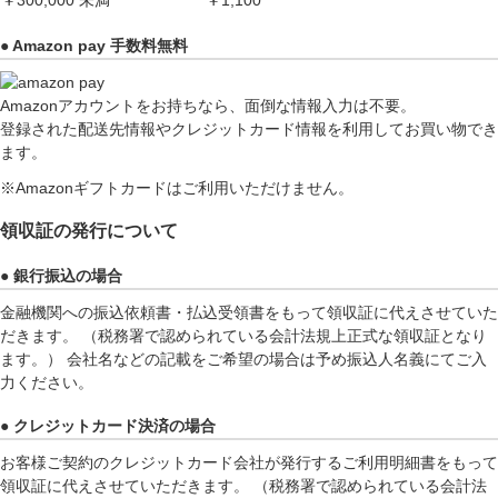
￥300,000 未満
￥1,100
● Amazon pay 手数料無料
Amazonアカウントをお持ちなら、面倒な情報入力は不要。
登録された配送先情報やクレジットカード情報を利用してお買い物でき
ます。
※Amazonギフトカードはご利用いただけません。
領収証の発行について
● 銀行振込の場合
金融機関への振込依頼書・払込受領書をもって領収証に代えさせていた
だきます。 （税務署で認められている会計法規上正式な領収証となり
ます。） 会社名などの記載をご希望の場合は予め振込人名義にてご入
力ください。
● クレジットカード決済の場合
お客様ご契約のクレジットカード会社が発行するご利用明細書をもって
領収証に代えさせていただきます。 （税務署で認められている会計法