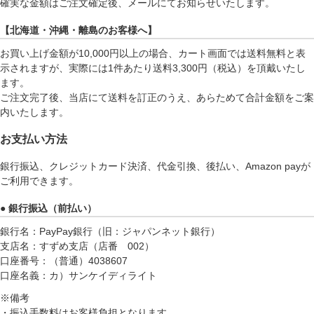
確実な金額はご注文確定後、メールにてお知らせいたします。
【北海道・沖縄・離島のお客様へ】
お買い上げ金額が10,000円以上の場合、カート画面では送料無料と表
示されますが、実際には1件あたり送料3,300円（税込）を頂戴いたし
ます。
ご注文完了後、当店にて送料を訂正のうえ、あらためて合計金額をご案
内いたします。
お支払い方法
銀行振込、クレジットカード決済、代金引換、後払い、Amazon payが
ご利用できます。
● 銀行振込（前払い）
銀行名：PayPay銀行（旧：ジャパンネット銀行）
支店名：すずめ支店（店番 002）
口座番号：（普通）4038607
口座名義：カ）サンケイディライト
※備考
・振込手数料はお客様負担となります。