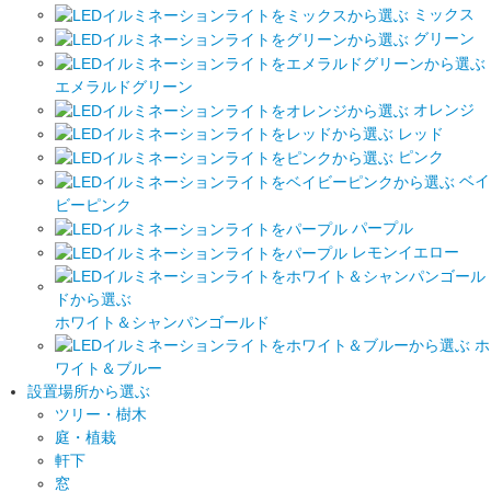
ミックス
グリーン
エメラルドグリーン
オレンジ
レッド
ピンク
ベイ
ビーピンク
パープル
レモンイエロー
ホワイト＆シャンパンゴールド
ホ
ワイト＆ブルー
設置場所から選ぶ
ツリー・樹木
庭・植栽
軒下
窓