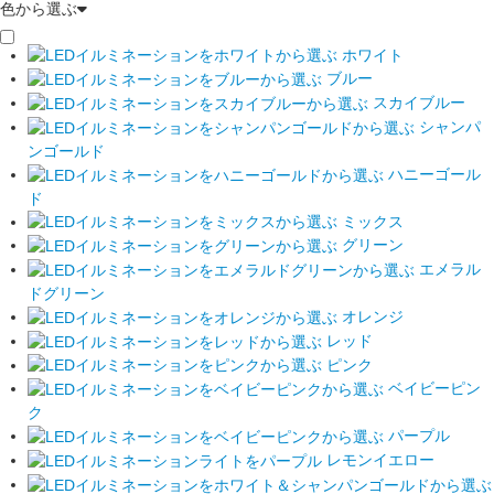
色から選ぶ
ホワイト
ブルー
スカイブルー
シャンパ
ンゴールド
ハニーゴール
ド
ミックス
グリーン
エメラル
ドグリーン
オレンジ
レッド
ピンク
ベイビーピン
ク
パープル
レモンイエロー