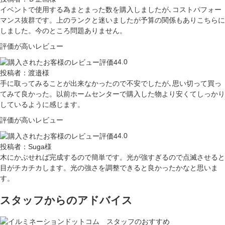
イベントで使用する為まとまった数を購入しましたが､コストパフォー
マンス抜群です。上のランクと迷いましたが予算の関係もありこちらに
しました。今のところ問題ありません。
評価が高いレビュー
4.0
投稿者：渡邉様
手に取ってみることが出来なかったので不安でしたが､思い切って買っ
てみて良かった。以前ホームセンターで購入した物より安くてしっかり
しているように感じます。
評価が高いレビュー
4.0
投稿者：Suga様
木にかぶせれば完成するので簡単です。光が強すぎるので点滅させると
目がチカチカします。光の強さを調整できると良かったかなと思いま
す。
スタッフからのアドバイス