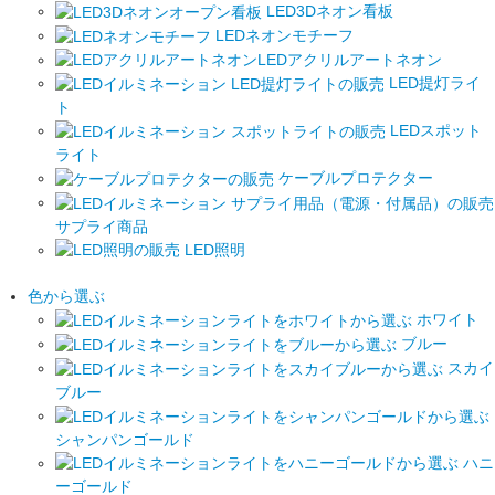
LED3Dネオン看板
LEDネオンモチーフ
LEDアクリルアートネオン
LED提灯ライ
ト
LEDスポット
ライト
ケーブルプロテクター
サプライ商品
LED照明
色から選ぶ
ホワイト
ブルー
スカイ
ブルー
シャンパンゴールド
ハニ
ーゴールド