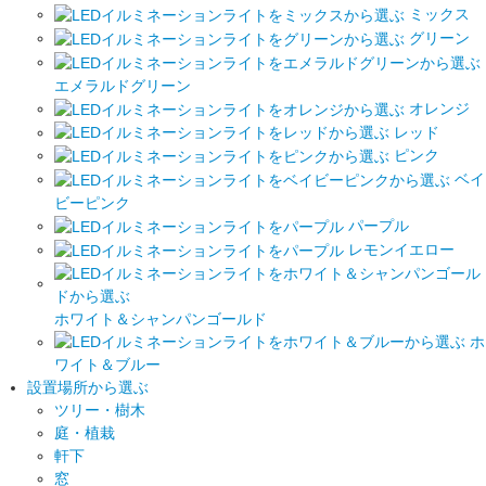
ミックス
グリーン
エメラルドグリーン
オレンジ
レッド
ピンク
ベイ
ビーピンク
パープル
レモンイエロー
ホワイト＆シャンパンゴールド
ホ
ワイト＆ブルー
設置場所から選ぶ
ツリー・樹木
庭・植栽
軒下
窓