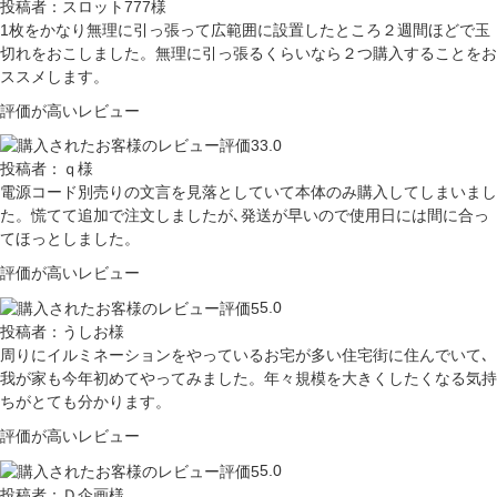
投稿者：スロット777様
1枚をかなり無理に引っ張って広範囲に設置したところ２週間ほどで玉
切れをおこしました。無理に引っ張るくらいなら２つ購入することをお
ススメします。
評価が高いレビュー
3.0
投稿者：ｑ様
電源コード別売りの文言を見落としていて本体のみ購入してしまいまし
た。慌てて追加で注文しましたが､発送が早いので使用日には間に合っ
てほっとしました。
評価が高いレビュー
5.0
投稿者：うしお様
周りにイルミネーションをやっているお宅が多い住宅街に住んでいて､
我が家も今年初めてやってみました。年々規模を大きくしたくなる気持
ちがとても分かります。
評価が高いレビュー
5.0
投稿者：Ｄ企画様