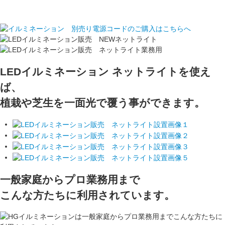
LEDイルミネーション ネットライトを使え
ば、
植栽や芝生を一面光で覆う事ができます。
一般家庭からプロ業務用まで
こんな方たちに利用されています。