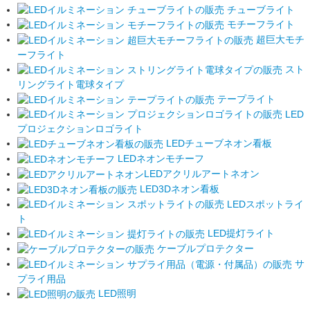
チューブライト
モチーフライト
超巨大モチ
ーフライト
スト
リングライト電球タイプ
テープライト
LED
プロジェクションロゴライト
LEDチューブネオン看板
LEDネオンモチーフ
LEDアクリルアートネオン
LED3Dネオン看板
LEDスポットライ
ト
LED提灯ライト
ケーブルプロテクター
サ
プライ用品
LED照明