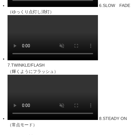
6.SLOW FADE
（ゆっくり点灯し消灯）
7.TWINKLE/FLASH
（輝くようにフラッシュ）
8.STEADY ON
（常点モード）