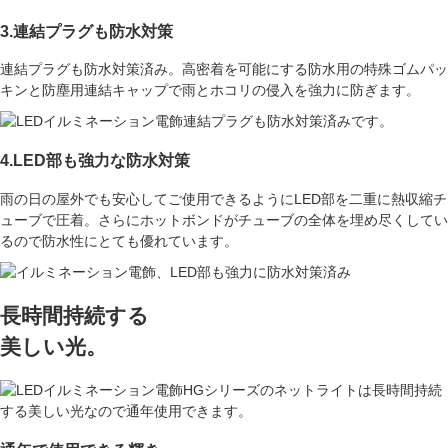
3.連結プラグも防水対策
連結プラグも防水対策済み。高密着を可能にする防水用の特殊ゴムパッ
キンと防塵用連結キャップで
雨とホコリの侵入を強力に防ぎます。
4.LED部も強力な防水対策
雨の日の屋外でも安心してご使用できるように
LED部を二重に熱収縮チ
ューブで圧着。
さらにホットボンドがチューブの全体を埋め尽くしてい
るので防水性にとても優れています。
長時間持続する
美しい光。