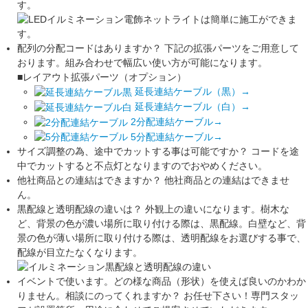
す。
配列の分配コードはありますか？
下記の拡張パーツをご用意して
おります。組み合わせで幅広い使い方が可能になります。
■レイアウト拡張パーツ（オプション）
延長連結ケーブル（黒）→
延長連結ケーブル（白）→
2分配連結ケーブル→
5分配連結ケーブル
→
サイズ調整の為、途中でカットする事は可能ですか？
コードを途
中でカットすると不点灯となりますのでおやめください。
他社商品との連結はできますか？
他社商品との連結はできませ
ん。
黒配線と透明配線の違いは？
外観上の違いになります。樹木な
ど、背景の色が濃い場所に取り付ける際は、黒配線。白壁など、背
景の色が薄い場所に取り付ける際は、透明配線をお選びする事で、
配線が目立たなくなります。
イベントで使います。どの様な商品（形状）を使えば良いのかわか
りません。相談にのってくれますか？
お任せ下さい！専門スタッ