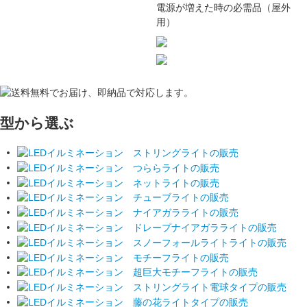
電源が増えた時の必需品（屋外
用）
型から選ぶ