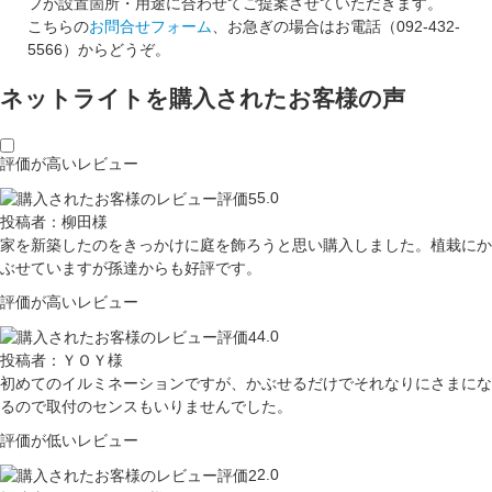
フが設置箇所・用途に合わせてご提案させていただきます。
こちらの
お問合せフォーム
、お急ぎの場合はお電話（092-432-
5566）からどうぞ。
ネットライトを購入されたお客様の声
評価が高いレビュー
5.0
投稿者：柳田様
家を新築したのをきっかけに庭を飾ろうと思い購入しました。植栽にか
ぶせていますが孫達からも好評です。
評価が高いレビュー
4.0
投稿者：ＹＯＹ様
初めてのイルミネーションですが、かぶせるだけでそれなりにさまにな
るので取付のセンスもいりませんでした。
評価が低いレビュー
2.0