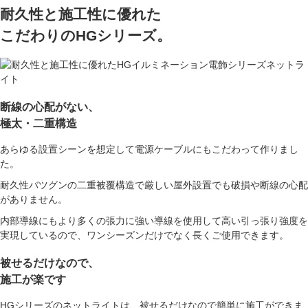
耐久性と施工性に優れた
こだわりのHGシリーズ。
断線の心配がない、
極太・二重構造
あらゆる設置シーンを想定して電源ケーブルにもこだわって作りまし
た。
耐久性バツグンの二重被覆構造で厳しい屋外設置でも
破損や断線の心配
がありません。
内部導線にもより多くの張力に強い導線を使用して高い引っ張り強度を
実現しているので、
ワンシーズンだけでなく長くご使用できます。
被せるだけなので、
施工が楽です
HGシリーズのネットライトは、被せるだけなので簡単に施工ができま