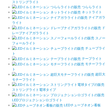
ストリングライト
つららライト
ネットライト
ナイアガラ
ライト
ド
レープナイアガラライト
スノー
フォールライト
チューブライ
ト
テープライト
モチーフライ
ト
超巨大
モチーフライト
ストリングライト電球タイプ
LEDプロジェクションロゴライト
LEDチューブネオン看板