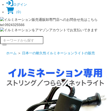
ログイン
（0）
ホーム
＞
日本一の耐久性イルミネーションライトの販売