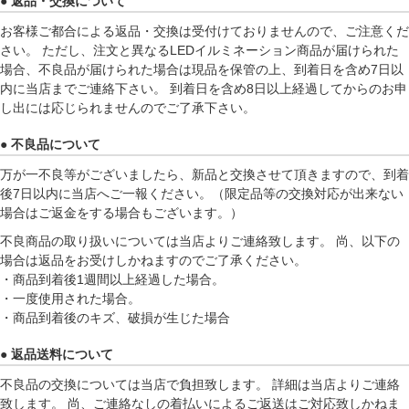
● 返品・交換について
お客様ご都合による返品・交換は受付けておりませんので、ご注意くだ
さい。 ただし、注文と異なるLEDイルミネーション商品が届けられた
場合、不良品が届けられた場合は現品を保管の上、到着日を含め7日以
内に当店までご連絡下さい。 到着日を含め8日以上経過してからのお申
し出には応じられませんのでご了承下さい。
● 不良品について
万が一不良等がございましたら、新品と交換させて頂きますので、到着
後7日以内に当店へご一報ください。（限定品等の交換対応が出来ない
場合はご返金をする場合もございます。）
不良商品の取り扱いについては当店よりご連絡致します。 尚、以下の
場合は返品をお受けしかねますのでご了承ください。
・商品到着後1週間以上経過した場合。
・一度使用された場合。
・商品到着後のキズ、破損が生じた場合
● 返品送料について
不良品の交換については当店で負担致します。 詳細は当店よりご連絡
致します。 尚、ご連絡なしの着払いによるご返送はご対応致しかねま