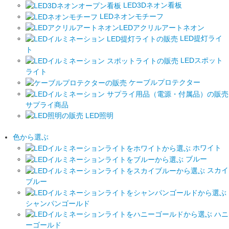
LED3Dネオン看板
LEDネオンモチーフ
LEDアクリルアートネオン
LED提灯ライ
ト
LEDスポット
ライト
ケーブルプロテクター
サプライ商品
LED照明
色から選ぶ
ホワイト
ブルー
スカイ
ブルー
シャンパンゴールド
ハニ
ーゴールド