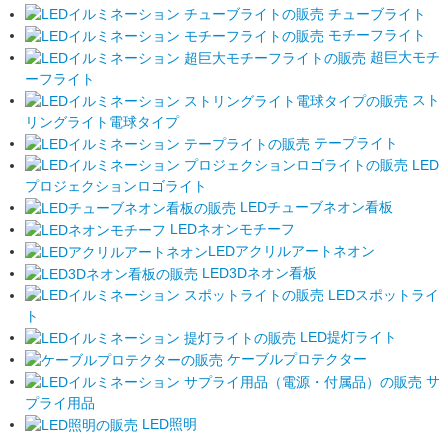
チューブライト
モチーフライト
超巨大モチ
ーフライト
スト
リングライト電球タイプ
テープライト
LED
プロジェクションロゴライト
LEDチューブネオン看板
LEDネオンモチーフ
LEDアクリルアートネオン
LED3Dネオン看板
LEDスポットライ
ト
LED提灯ライト
ケーブルプロテクター
サ
プライ用品
LED照明