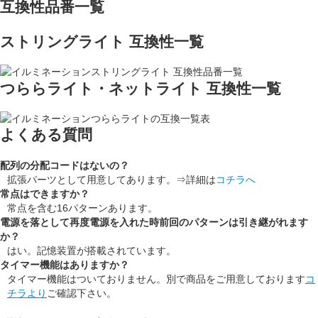
互換性品番一覧
ストリングライト 互換性一覧
つららライト・ネットライト 互換性一覧
よくある質問
配列の分配コードはないの？
拡張パーツとして用意してあります。⇒詳細は
コチラへ
常点はできますか？
常点を含む16パターンあります。
電源を落として再度電源を入れた時前回のパターンは引き継がれます
か？
はい。記憶装置が搭載されています。
タイマー機能はありますか？
タイマー機能はついておりません。別で商品をご用意しております
コ
チラより
ご確認下さい。