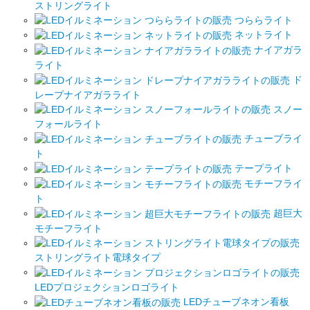
ストリングライト
つららライト
ネットライト
ナイアガラ
ライト
ド
レープナイアガラライト
スノー
フォールライト
チューブライ
ト
テープライト
モチーフライ
ト
超巨大
モチーフライト
ストリングライト電球タイプ
LEDプロジェクションロゴライト
LEDチューブネオン看板