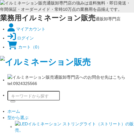
業務用イルミネーション販売
通販卸専門店
マイアカウント
ログイン
カート
（0）
ホーム
型から選ぶ