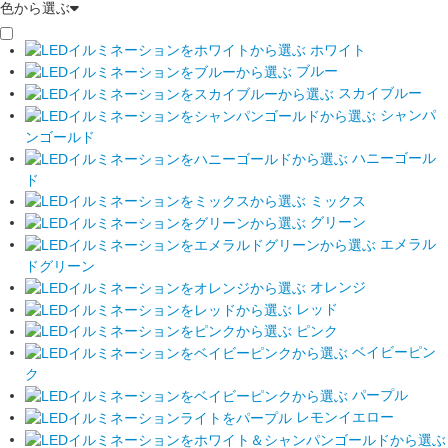
色から選ぶ
ホワイト
ブルー
スカイブルー
シャンパ
ンゴールド
ハニーゴール
ド
ミックス
グリーン
エメラル
ドグリーン
オレンジ
レッド
ピンク
ベイビーピン
ク
パープル
レモンイエロー