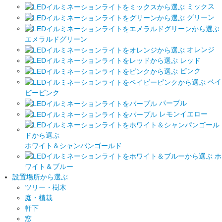
ミックス
グリーン
エメラルドグリーン
オレンジ
レッド
ピンク
ベイ
ビーピンク
パープル
レモンイエロー
ホワイト＆シャンパンゴールド
ホ
ワイト＆ブルー
設置場所から選ぶ
ツリー・樹木
庭・植栽
軒下
窓