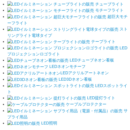
チューブライト
モチーフライト
超巨大モチ
ーフライト
スト
リングライト電球タイプ
テープライト
LED
プロジェクションロゴライト
LEDチューブネオン看板
LEDネオンモチーフ
LEDアクリルアートネオン
LED3Dネオン看板
LEDスポットライ
ト
LED提灯ライト
ケーブルプロテクター
サ
プライ用品
LED照明