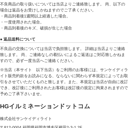
不良商品の取り扱いについては当店よりご連絡致します。 尚、以下の
場合は返品をお受けしかねますのでご了承ください。
・商品到着後1週間以上経過した場合。
・一度使用された場合。
・商品到着後のキズ、破損が生じた場合
● 返品送料について
不良品の交換については当店で負担致します。 詳細は当店よりご連絡
致します。 尚、ご連絡なしの着払いによるご返送はご対応致しかねま
すので、必ず一度当店へご連絡ください。
※当店（本サイト 以下当店）をご利用のお客様には、サンケイディラ
イト販売約款をお読みになる、ならないに関わらず本規定によってお取
引をさせていただくものと致します。また、本規定は当店が自由に改訂
でき、改訂後にご利用されたお客様は改訂後の規定に拘束されますので
予めご了承下さいませ。
HGイルミネーションドットコム
株式会社サンケイディライト
〒812-0004 福岡県福岡市博多区榎田2-3-1 2F