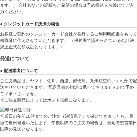
ます。） 会社名などの記載をご希望の場合は予め振込人名義にてご入
力ください。
● クレジットカード決済の場合
お客様ご契約のクレジットカード会社が発行するご利用明細書をもって
領収証に代えさせていただきます。 （税務署で認められている会計法
規上正式な領収証となります。）
発送について
● 配送業者について
ご注文商品は、ヤマト、佐川、西濃、郵便局、九州航空のいずれかで配
送させていただきます。 配送業者の指定は承っておりませんので予め
ご了承下さいませ。
※ご注文商品によってはポスト投函になります。
営業日の午前10時までのご注文（決済完了）が確定できましたら、最
短で当日発送いたします。午後以降のご注文の場合は、最短で翌営業日
以降の発送となります。