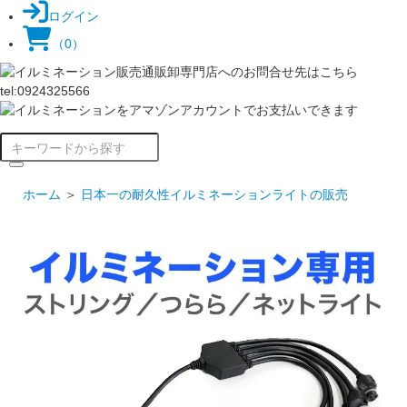
ログイン
（0）
ホーム
＞
日本一の耐久性イルミネーションライトの販売