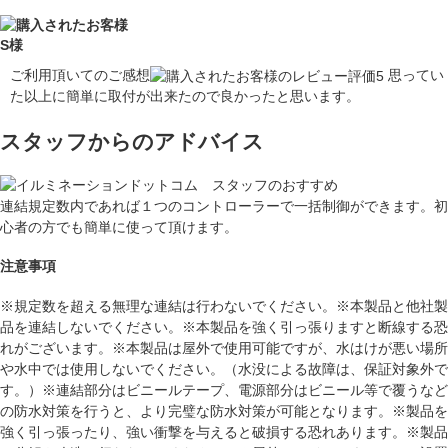
S様
ご利用頂いてのご感想
思ってい
た以上に簡単に取付が出来たので良かったと思います。
スタッフからのアドバイス
連結規定数内であれば１つのコントローラーで一括制御ができます。初
心者の方でも簡単に使って頂けます。
注意事項
※規定数を超える無理な連結は行わないでください。※本製品と他社製
品を連結しないでください。※本製品を強く引っ張りますと断線する恐
れがございます。※本製品は屋外で使用可能ですが、水はけが悪い場所
や水中では使用しないでください。（水没による故障は、保証対象外で
す。）※連結部分はビニールテープ、電源部分はビニール等で覆うなど
の防水対策を行うと、より完璧な防水対策が可能となります。※製品を
強く引っ張ったり、強い衝撃を与えると破損する恐れあります。※製品