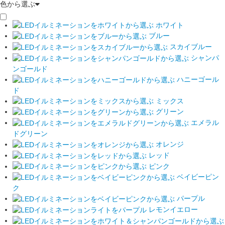
色から選ぶ
ホワイト
ブルー
スカイブルー
シャンパ
ンゴールド
ハニーゴール
ド
ミックス
グリーン
エメラル
ドグリーン
オレンジ
レッド
ピンク
ベイビーピン
ク
パープル
レモンイエロー