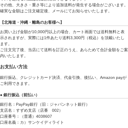
その他、大きさ・重さ等により追加送料が発生する場合がございます。
確実な金額はご注文確定後、メールにてお知らせいたします。
【北海道・沖縄・離島のお客様へ】
お買い上げ金額が10,000円以上の場合、カート画面では送料無料と表
示されますが、実際には1件あたり送料3,300円（税込）を頂戴いたし
ます。
ご注文完了後、当店にて送料を訂正のうえ、あらためて合計金額をご案
内いたします。
お支払い方法
銀行振込、クレジットカード決済、代金引換、後払い、Amazon payが
ご利用できます。
● 銀行振込（前払い）
銀行名：PayPay銀行（旧：ジャパンネット銀行）
支店名：すずめ支店（店番 002）
口座番号：（普通）4038607
口座名義：カ）サンケイディライト