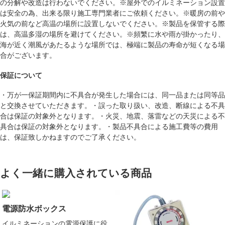
の分解や改造は行わないでください。※屋外でのイルミネーション設置
は安全の為、出来る限り施工専門業者にご依頼ください。※暖房の前や
火気の前など高温の場所に設置しないでください。※製品を保管する際
は、高温多湿の場所を避けてください。※頻繁に水や雨が掛かったり、
海が近く潮風があたるような場所では、極端に製品の寿命が短くなる場
合がございます。
保証について
・万が一保証期間内に不具合が発生した場合には、同一品または同等品
と交換させていただきます。・誤った取り扱い、改造、断線による不具
合は保証の対象外となります。・火災、地震、落雷などの天災による不
具合は保証の対象外となります。・製品不具合による施工費等の費用
は、保証致しかねますのでご了承ください。
よく一緒に購入されている商品
電源防水ボックス
イルミネーションの電源保護に役