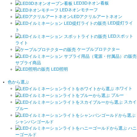
LED3Dネオン看板
LEDネオンモチーフ
LEDアクリルアートネオン
LED提灯ライ
ト
LEDスポット
ライト
ケーブルプロテクター
サプライ商品
LED照明
色から選ぶ
ホワイト
ブルー
スカイ
ブルー
シャンパンゴールド
ハニ
ーゴールド