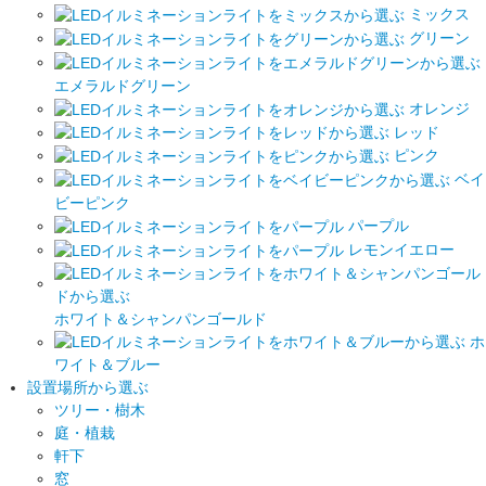
ミックス
グリーン
エメラルドグリーン
オレンジ
レッド
ピンク
ベイ
ビーピンク
パープル
レモンイエロー
ホワイト＆シャンパンゴールド
ホ
ワイト＆ブルー
設置場所から選ぶ
ツリー・樹木
庭・植栽
軒下
窓