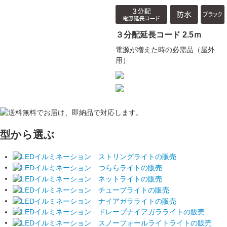
３分配延長コード 2.5ｍ
電源が増えた時の必需品（屋外
用）
型から選ぶ