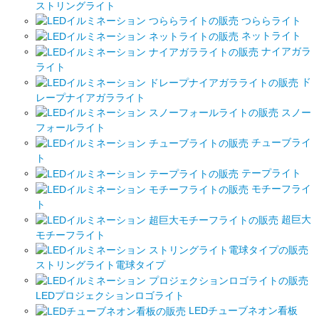
ストリングライト
つららライト
ネットライト
ナイアガラ
ライト
ド
レープナイアガラライト
スノー
フォールライト
チューブライ
ト
テープライト
モチーフライ
ト
超巨大
モチーフライト
ストリングライト電球タイプ
LEDプロジェクションロゴライト
LEDチューブネオン看板