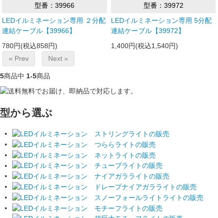
型番：39966
型番：39972
LEDイルミネーション専用 ２分配
LEDイルミネーション専用 5分配
連結ケーブル【39966】
連結ケーブル【39972】
780円(税込858円)
1,400円(税込1,540円)
« Prev
Next »
5
商品中
1-5
商品
型から選ぶ