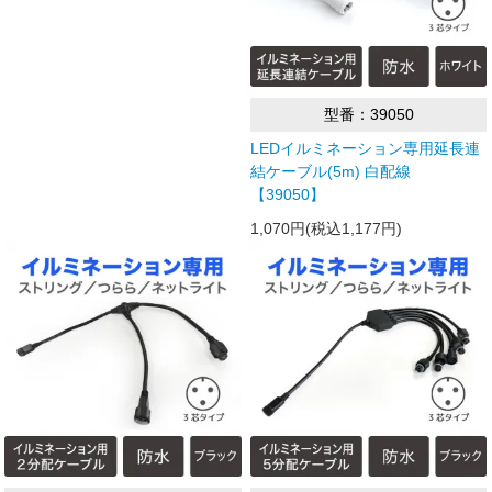
型番：39050
LEDイルミネーション専用延長連
結ケーブル(5m) 白配線
【39050】
1,070円(税込1,177円)