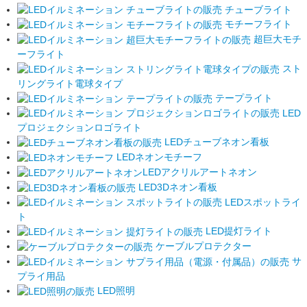
チューブライト
モチーフライト
超巨大モチ
ーフライト
スト
リングライト電球タイプ
テープライト
LED
プロジェクションロゴライト
LEDチューブネオン看板
LEDネオンモチーフ
LEDアクリルアートネオン
LED3Dネオン看板
LEDスポットライ
ト
LED提灯ライト
ケーブルプロテクター
サ
プライ用品
LED照明