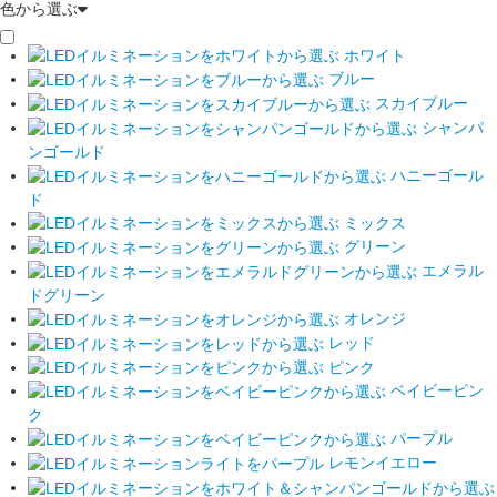
色から選ぶ
ホワイト
ブルー
スカイブルー
シャンパ
ンゴールド
ハニーゴール
ド
ミックス
グリーン
エメラル
ドグリーン
オレンジ
レッド
ピンク
ベイビーピン
ク
パープル
レモンイエロー