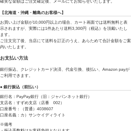
確実な金額はご注文確定後、メールにてお知らせいたします。
【北海道・沖縄・離島のお客様へ】
お買い上げ金額が10,000円以上の場合、カート画面では送料無料と表
示されますが、実際には1件あたり送料3,300円（税込）を頂戴いたし
ます。
ご注文完了後、当店にて送料を訂正のうえ、あらためて合計金額をご案
内いたします。
お支払い方法
銀行振込、クレジットカード決済、代金引換、後払い、Amazon payが
ご利用できます。
● 銀行振込（前払い）
銀行名：PayPay銀行（旧：ジャパンネット銀行）
支店名：すずめ支店（店番 002）
口座番号：（普通）4038607
口座名義：カ）サンケイディライト
※備考
・振込手数料はお客様負担となります。