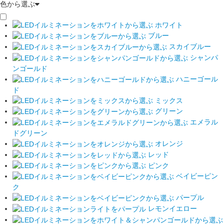
色から選ぶ
ホワイト
ブルー
スカイブルー
シャンパ
ンゴールド
ハニーゴール
ド
ミックス
グリーン
エメラル
ドグリーン
オレンジ
レッド
ピンク
ベイビーピン
ク
パープル
レモンイエロー