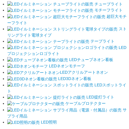
チューブライト
モチーフライト
超巨大モチ
ーフライト
スト
リングライト電球タイプ
テープライト
LED
プロジェクションロゴライト
LEDチューブネオン看板
LEDネオンモチーフ
LEDアクリルアートネオン
LED3Dネオン看板
LEDスポットライ
ト
LED提灯ライト
ケーブルプロテクター
サ
プライ用品
LED照明