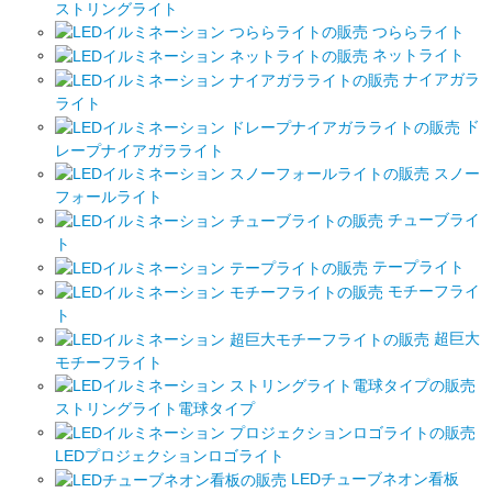
ストリングライト
つららライト
ネットライト
ナイアガラ
ライト
ド
レープナイアガラライト
スノー
フォールライト
チューブライ
ト
テープライト
モチーフライ
ト
超巨大
モチーフライト
ストリングライト電球タイプ
LEDプロジェクションロゴライト
LEDチューブネオン看板