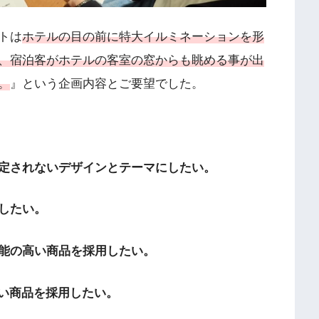
トは
ホテルの目の前に特大イルミネーションを形
、宿泊客がホテルの客室の窓からも眺める事が出
。
』という企画内容とご要望でした。
定されないデザインとテーマにしたい。
したい。
能の高い商品を採用したい。
ない商品を採用したい。