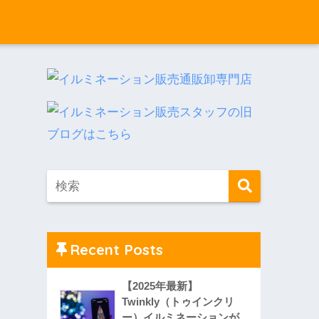
Recent Posts
【2025年最新】
Twinkly（トゥインクリ
ー）イルミネーションが