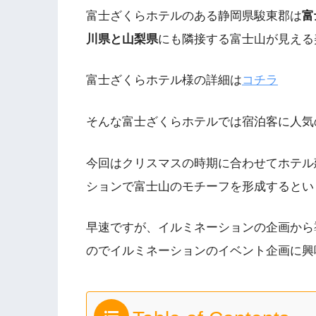
富士ざくらホテルのある静岡県駿東郡は
富
川県と山梨県
にも隣接する富士山が見える
富士ざくらホテル様の詳細は
コチラ
そんな富士ざくらホテルでは宿泊客に人気
今回はクリスマスの時期に合わせてホテル
ションで富士山のモチーフを形成するとい
早速ですが、イルミネーションの企画から
のでイルミネーションのイベント企画に興