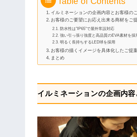
Table of Contents
イルミネーションの企画内容とお客様の
お客様のご要望にお応え出来る商材をご
防水性は”IP65”で屋外常設対応
強い引っ張り強度と高品質のEVA素材を採
明るく長持ちするLED球を採用
お客様の描くイメージを具体化したご提
まとめ
イルミネーションの企画内容