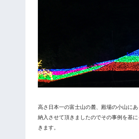
高さ日本一の富士山の麓、殿場の小山にあ
納入させて頂きましたのでその事例を基に
きます。