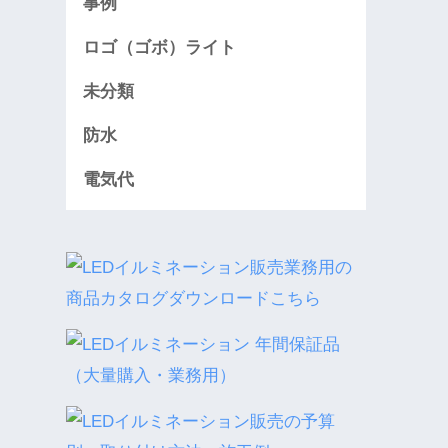
事例
ロゴ（ゴボ）ライト
未分類
防水
電気代