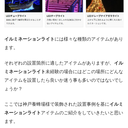
イルミネーションライト
には様々な種類のアイテムがあり
ます。
それぞれの設置箇所に適したアイテムがありますが、
イル
ミネーションライト
未経験の場合にはどこの場所にどんな
アイテムを設置したら良いか迷う事も多いのではないでし
ょうか？
ここでは神戸養蜂場様で装飾された設置事例を基に
イルミ
ネーションライト
アイテムのご紹介をしていきたいと思い
ます。