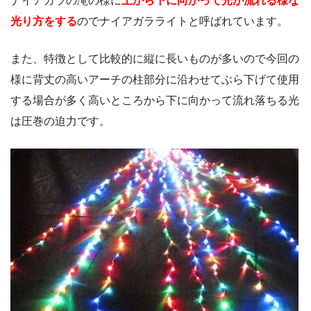
ナイアガラの滝の様に
上から下に向かって光が流れる様な
光り方をする
のでナイアガラライトと呼ばれています。
また、特徴として比較的に縦に長いものが多いので今回の
様に背丈の高いアーチの柱部分に沿わせてぶら下げて使用
する場合が多く高いところから下に向かって流れ落ちる光
は圧巻の迫力です。