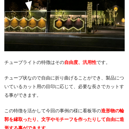
チューブライトの特徴はその
自由度、汎用性
です。
チューブ状なので自由に折り曲げることができ、製品につ
いているカット用の目印に応じて、必要な長さでカットす
る事ができます。
この特徴を活かして今回の事例の様に看板等の
造形物の輪
郭を縁取ったり、文字やモチーフを作ったりして自由に造
形する事ができます。