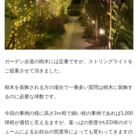
ガーデン歩道の樹木には定番ですが、ストリングライトを
ご提案させて頂きました。
樹木を装飾される方の場合で一番多い質問は樹木に装飾す
るのに必要な球数です。
今回の事例の様に高さ3ｍ程で細い枝の事例であれば1,000
球程が適切と言えるますが、葉っぱの密度やLED球のボリ
ュームによるお好みの照度等によっても変わってきますの