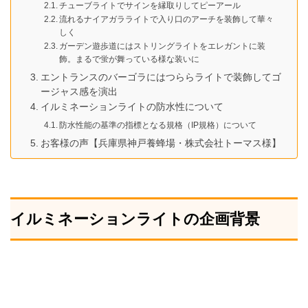
チューブライトでサインを縁取りしてピーアール
流れるナイアガラライトで入り口のアーチを装飾して華々
しく
ガーデン遊歩道にはストリングライトをエレガントに装
飾。まるで蛍が舞っている様な装いに
エントランスのバーゴラにはつららライトで装飾してゴ
ージャス感を演出
イルミネーションライトの防水性について
防水性能の基準の指標となる規格（IP規格）について
お客様の声【兵庫県神戸養蜂場・株式会社トーマス様】
イルミネーションライトの企画背景