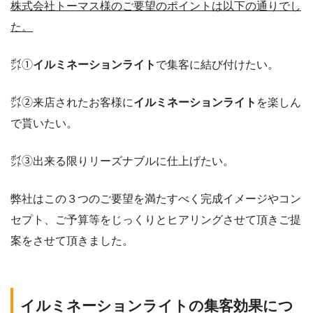
株式会社トーマス様のご要望のポイントは以下の通りでし
た。
㌽①
イルミネーションライト
で集客に結び付けたい。
㌽②来店されたお客様に
イルミネーションライト
を楽しん
で貰いたい。
㌽③出来る限りリーズナブルに仕上げたい。
弊社はこの３つのご要望を満たすべく完成イメージやコン
セプト、ご予算等をじっくりとヒアリングさせて頂きご提
案をさせて頂きました。
イルミネーションライトの集客効果につ