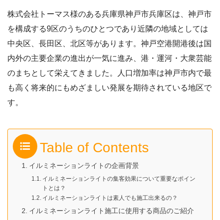
株式会社トーマス様のある兵庫県神戸市兵庫区は、神戸市
を構成する9区のうちのひとつであり近隣の地域としては
中央区、長田区、北区等があります。神戸空港開港後は国
内外の主要企業の進出が一気に進み、港・運河・大衆芸能
のまちとして栄えてきました。人口増加率は神戸市内で最
も高く将来的にもめざましい発展を期待されている地区で
す。
Table of Contents
イルミネーションライトの企画背景
イルミネーションライトの集客効果について重要なポイン
トとは？
イルミネーションライトは素人でも施工出来るの？
イルミネーションライト施工に使用する商品のご紹介