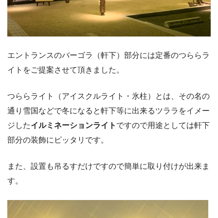
エントランスのバーゴラ（軒下）部分には定番のつららラ
イトをご提案させて頂きました。
つららライト（アイスクルライト・氷柱）とは、その名の
通り雪国などで冬になると軒下等に出来るツララをイメー
ジした
イルミネーションライト
ですので用途としては軒下
部分の装飾にピッタリです。
また、設置も吊るすだけですので簡単に取り付けが出来ま
す。