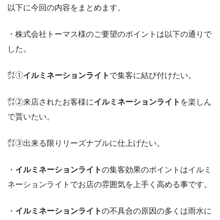
以下に今回の内容をまとめます。
・株式会社トーマス様のご要望のポイントは以下の通りで
した。
㌽①
イルミネーションライト
で集客に結び付けたい。
㌽②来店されたお客様に
イルミネーションライト
を楽しん
で貰いたい。
㌽③出来る限りリーズナブルに仕上げたい。
・
イルミネーションライト
の集客効果のポイントはイルミ
ネーションライトでお店の雰囲気を上手く高める事です。
・
イルミネーションライト
の不具合の原因の多くは雨水に