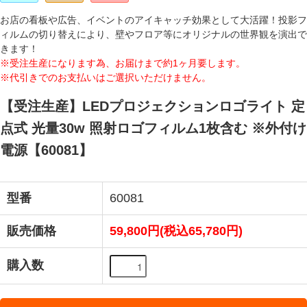
お店の看板や広告、イベントのアイキャッチ効果として大活躍！投影フ
ィルムの切り替えにより、壁やフロア等にオリジナルの世界観を演出で
きます！
※受注生産になります為、お届けまで約1ヶ月要します。
※代引きでのお支払いはご選択いただけません。
【受注生産】LEDプロジェクションロゴライト 定
点式 光量30w 照射ロゴフィルム1枚含む ※外付け
電源【60081】
型番
60081
販売価格
59,800円(税込65,780円)
購入数