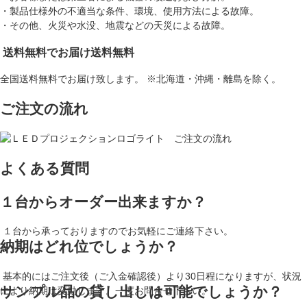
・製品仕様外の不適当な条件、環境、使用方法による故障。
・その他、火災や水没、地震などの天災による故障。
送料無料でお届け
送料無料
全国送料無料でお届け致します。 ※北海道・沖縄・離島を除く。
ご注文の流れ
よくある質問
１台からオーダー出来ますか？
１台から承っておりますのでお気軽にご連絡下さい。
納期はどれ位でしょうか？
基本的にはご注文後（ご入金確認後）より30日程になりますが、状況
サンプル品の貸し出しは可能でしょうか？
により納期は変動します。一度お問合せ下さい。