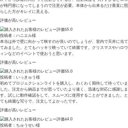
が楕円形になってしまうので注意が必要。本体から出来るだけ垂直に照
らした方がキレイに見える。
評価が高いレビュー
5.0
投稿者：ハニエル様
本当は外で壁に向かって映すのが良いのでしょうが、室内で天井に当て
てみました。とてもハッキリ映っていて綺麗です。クリスマスやハロウ
ィンなどのイベントで使おうと思います。
評価が高いレビュー
5.0
投稿者：いっきゅう様
初めてプロジェクションライトを購入し、わくわく期待して待っていま
した。注文から納品までが思っていたより速く、迅速な対応に感謝しま
す。試しに動作確認をして、スムーズに使用することができました。と
ても綺麗な写りで、注文してよかったです。
評価が高いレビュー
4.0
投稿者：ちゅうせい様