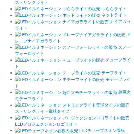
ストリングライト
つららライト
ネットライト
ナイアガラ
ライト
ド
レープナイアガラライト
スノー
フォールライト
チューブライ
ト
テープライト
モチーフライ
ト
超巨大
モチーフライト
ストリングライト電球タイプ
LEDプロジェクションロゴライト
LEDチューブネオン看板