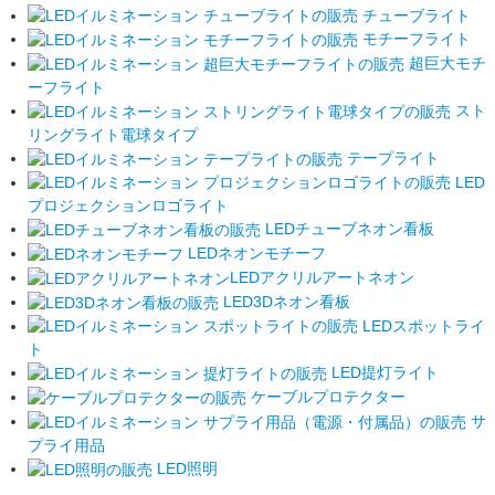
チューブライト
モチーフライト
超巨大モチ
ーフライト
スト
リングライト電球タイプ
テープライト
LED
プロジェクションロゴライト
LEDチューブネオン看板
LEDネオンモチーフ
LEDアクリルアートネオン
LED3Dネオン看板
LEDスポットライ
ト
LED提灯ライト
ケーブルプロテクター
サ
プライ用品
LED照明