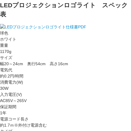
LEDプロジェクションロゴライト スペック
表
球色
ホワイト
重量
1170g
サイズ
幅20～24cm 奥行54cm 高さ16cm
電気代
約0.2円/時間
消費電力(W)
30W
入力電圧(V)
AC85V～265V
保証期間
1年
電源コード長さ
約1.7ｍ※外付け電源含む