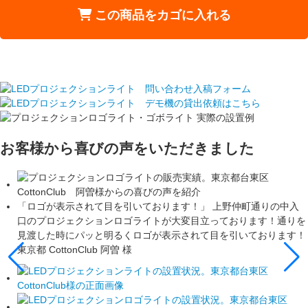
お客様から喜びの声をいただきました
ております！」
上野仲町通りの中入
「店の場所が分かりやすい！
イトが大変目立っております！通りを
も合わしやすく、しっかり照
ゴが表示されて目を引いております！
近隣のお店が多く、Ａ看板や
トを設置してから、お客様に
頂きました。
大阪府 ラ・ヴァ