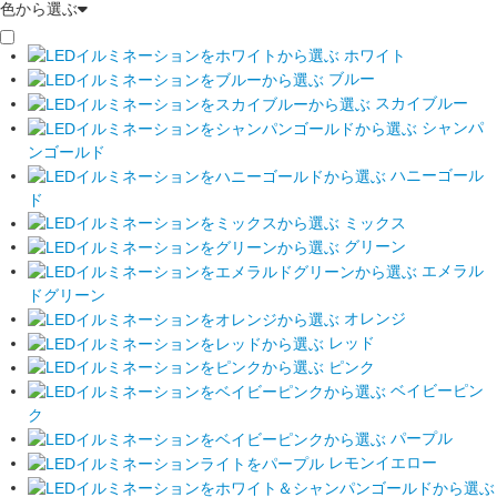
色から選ぶ
ホワイト
ブルー
スカイブルー
シャンパ
ンゴールド
ハニーゴール
ド
ミックス
グリーン
エメラル
ドグリーン
オレンジ
レッド
ピンク
ベイビーピン
ク
パープル
レモンイエロー