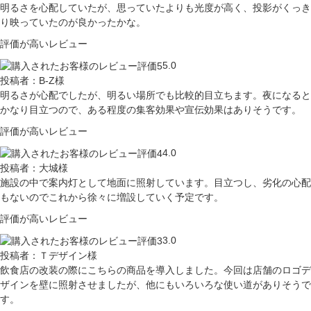
明るさを心配していたが、思っていたよりも光度が高く、投影がくっき
り映っていたのが良かったかな。
評価が高いレビュー
5.0
投稿者：B-Z様
明るさが心配でしたが、明るい場所でも比較的目立ちます。夜になると
かなり目立つので、ある程度の集客効果や宣伝効果はありそうです。
評価が高いレビュー
4.0
投稿者：大城様
施設の中で案内灯として地面に照射しています。目立つし、劣化の心配
もないのでこれから徐々に増設していく予定です。
評価が高いレビュー
3.0
投稿者：Ｔデザイン様
飲食店の改装の際にこちらの商品を導入しました。今回は店舗のロゴデ
ザインを壁に照射させましたが、他にもいろいろな使い道がありそうで
す。