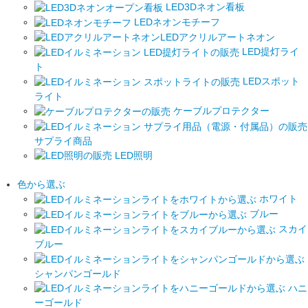
LED3Dネオン看板
LEDネオンモチーフ
LEDアクリルアートネオン
LED提灯ライ
ト
LEDスポット
ライト
ケーブルプロテクター
サプライ商品
LED照明
色から選ぶ
ホワイト
ブルー
スカイ
ブルー
シャンパンゴールド
ハニ
ーゴールド