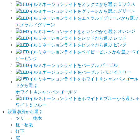
ミックス
グリーン
エメラルドグリーン
オレンジ
レッド
ピンク
ベイ
ビーピンク
パープル
レモンイエロー
ホワイト＆シャンパンゴールド
ホ
ワイト＆ブルー
設置場所から選ぶ
ツリー・樹木
庭・植栽
軒下
窓