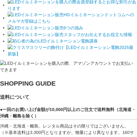
SHOPPING GUIDE
送料について
●一回のお買い上げ金額が10,000円以上のご注文で送料無料（北海道・
沖縄・離島を除く）
沖縄・北海道・離島、レンタル商品はその限りではございません。
（※基本送料は3,300円となりますが、物量により異なります。160サ