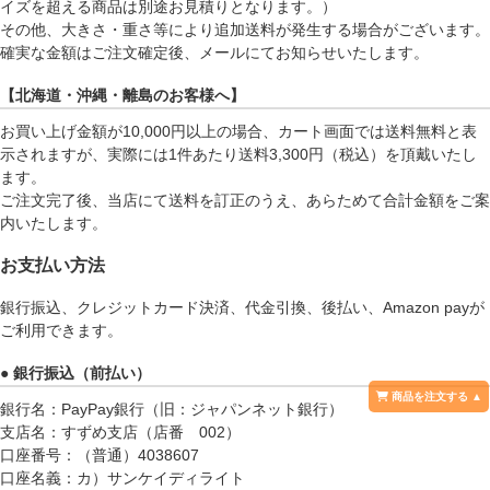
イズを超える商品は別途お見積りとなります。）
その他、大きさ・重さ等により追加送料が発生する場合がございます。
確実な金額はご注文確定後、メールにてお知らせいたします。
【北海道・沖縄・離島のお客様へ】
お買い上げ金額が10,000円以上の場合、カート画面では送料無料と表
示されますが、実際には1件あたり送料3,300円（税込）を頂戴いたし
ます。
ご注文完了後、当店にて送料を訂正のうえ、あらためて合計金額をご案
内いたします。
お支払い方法
銀行振込、クレジットカード決済、代金引換、後払い、Amazon payが
ご利用できます。
● 銀行振込（前払い）
 商品を注文する ▲
銀行名：PayPay銀行（旧：ジャパンネット銀行）
支店名：すずめ支店（店番 002）
口座番号：（普通）4038607
口座名義：カ）サンケイディライト