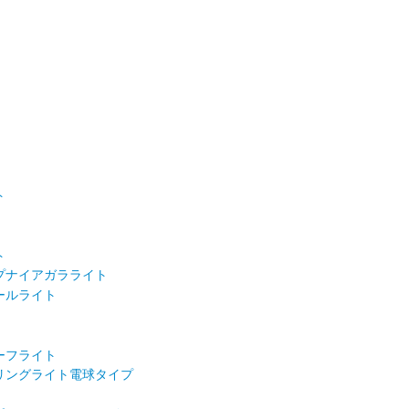
ト
ト
プナイアガラライト
ールライト
ーフライト
リングライト電球タイプ