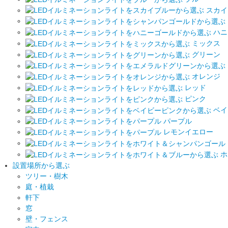
スカイ
ハニ
ミックス
グリーン
オレンジ
レッド
ピンク
ベイ
パープル
レモンイエロー
ホ
設置場所から選ぶ
ツリー・樹木
庭・植栽
軒下
窓
壁・フェンス