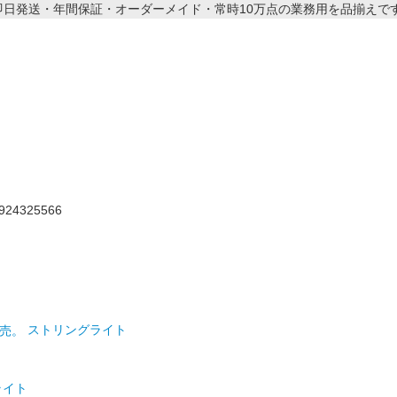
ストリングライト
ライト