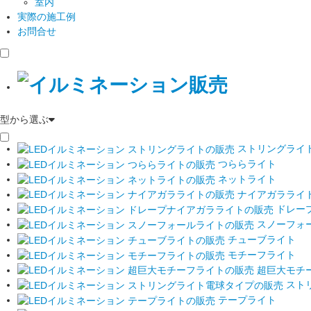
室内
実際の施工例
お問合せ
型から選ぶ
ストリングライ
つららライト
ネットライト
ナイアガラライ
ドレー
スノーフォ
チューブライト
モチーフライト
超巨大モチ
スト
テープライト