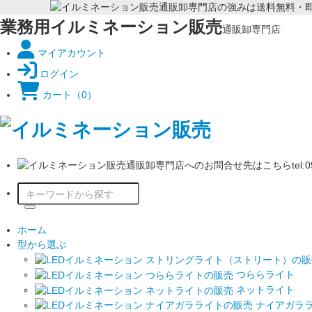
業務用イルミネーション販売
通販卸専門店
マイアカウント
ログイン
カート
（0）
ホーム
型から選ぶ
つららライト
ネットライト
ナイアガラ