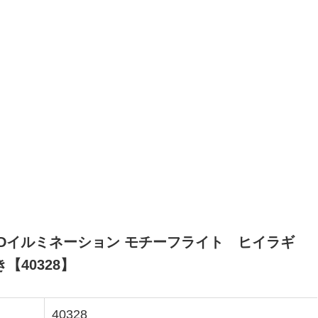
EDイルミネーション モチーフライト ヒイラギ
【40328】
40328