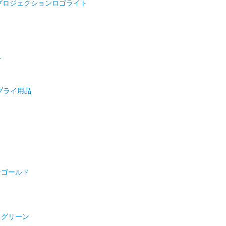
プロジェクションロゴライト
ト
プライ用品
ンゴールド
ド
ドグリーン