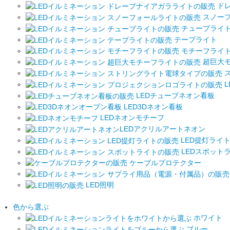
ドレ
スノー
チューブライ
テープライト
モチーフライ
超巨大
ス
L
LEDチューブネオン看板
LED3Dネオン看板
LEDネオンモチーフ
LEDアクリルアートネオン
LED提灯ライ
LEDスポット
ケーブルプロテクター
LED照明
色から選ぶ
ホワイト
ブルー