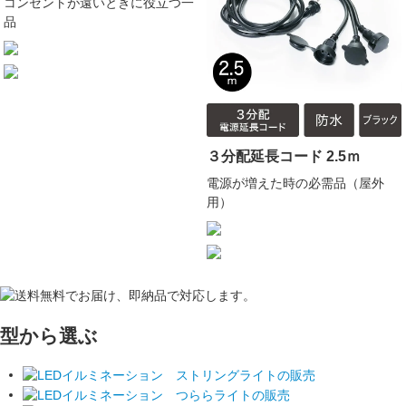
コンセントが遠いときに役立つ一
品
３分配延長コード 2.5ｍ
電源が増えた時の必需品（屋外
用）
型から選ぶ