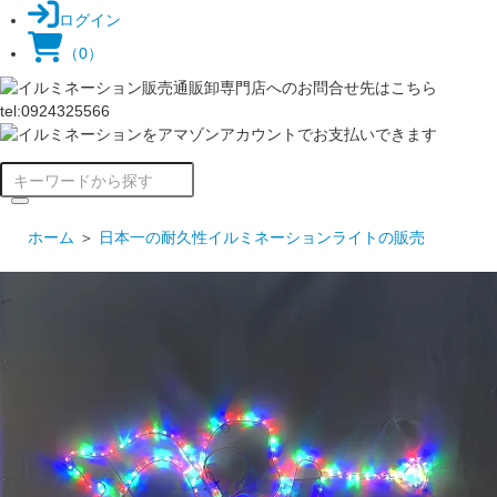
ログイン
（0）
ホーム
＞
日本一の耐久性イルミネーションライトの販売