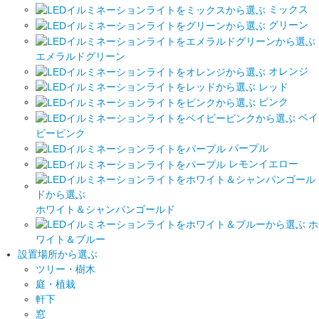
ミックス
グリーン
エメラルドグリーン
オレンジ
レッド
ピンク
ベイ
ビーピンク
パープル
レモンイエロー
ホワイト＆シャンパンゴールド
ホ
ワイト＆ブルー
設置場所から選ぶ
ツリー・樹木
庭・植栽
軒下
窓