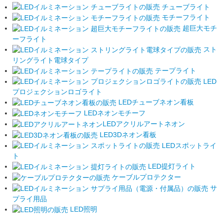
チューブライト
モチーフライト
超巨大モチ
ーフライト
スト
リングライト電球タイプ
テープライト
LED
プロジェクションロゴライト
LEDチューブネオン看板
LEDネオンモチーフ
LEDアクリルアートネオン
LED3Dネオン看板
LEDスポットライ
ト
LED提灯ライト
ケーブルプロテクター
サ
プライ用品
LED照明