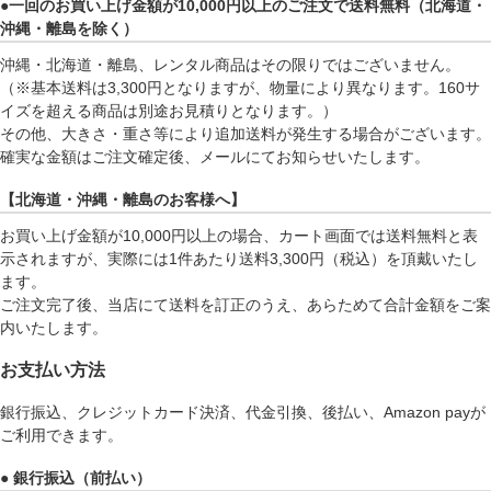
●一回のお買い上げ金額が10,000円以上のご注文で送料無料（北海道・
沖縄・離島を除く）
沖縄・北海道・離島、レンタル商品はその限りではございません。
（※基本送料は3,300円となりますが、物量により異なります。160サ
イズを超える商品は別途お見積りとなります。）
その他、大きさ・重さ等により追加送料が発生する場合がございます。
確実な金額はご注文確定後、メールにてお知らせいたします。
【北海道・沖縄・離島のお客様へ】
お買い上げ金額が10,000円以上の場合、カート画面では送料無料と表
示されますが、実際には1件あたり送料3,300円（税込）を頂戴いたし
ます。
ご注文完了後、当店にて送料を訂正のうえ、あらためて合計金額をご案
内いたします。
お支払い方法
銀行振込、クレジットカード決済、代金引換、後払い、Amazon payが
ご利用できます。
● 銀行振込（前払い）