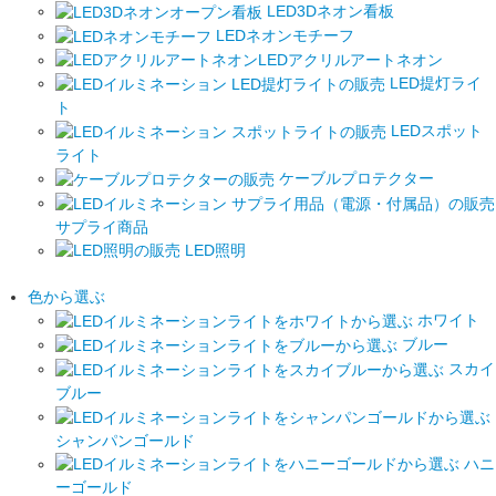
LED3Dネオン看板
LEDネオンモチーフ
LEDアクリルアートネオン
LED提灯ライ
ト
LEDスポット
ライト
ケーブルプロテクター
サプライ商品
LED照明
色から選ぶ
ホワイト
ブルー
スカイ
ブルー
シャンパンゴールド
ハニ
ーゴールド