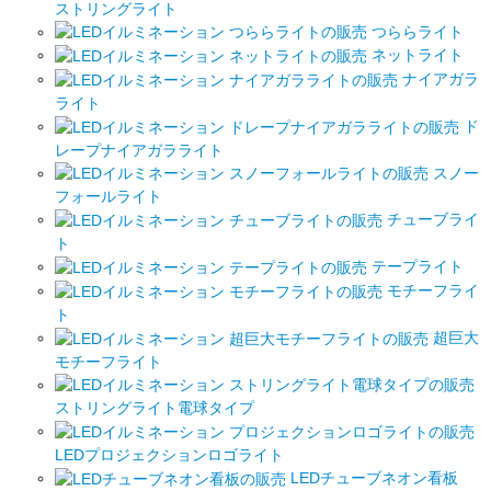
ストリングライト
つららライト
ネットライト
ナイアガラ
ライト
ド
レープナイアガラライト
スノー
フォールライト
チューブライ
ト
テープライト
モチーフライ
ト
超巨大
モチーフライト
ストリングライト電球タイプ
LEDプロジェクションロゴライト
LEDチューブネオン看板