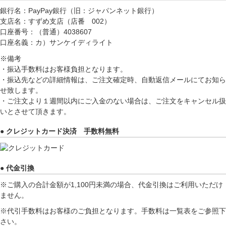
銀行名：PayPay銀行（旧：ジャパンネット銀行）
支店名：すずめ支店（店番 002）
口座番号：（普通）4038607
口座名義：カ）サンケイディライト
※備考
・振込手数料はお客様負担となります。
・振込先などの詳細情報は、ご注文確定時、自動返信メールにてお知ら
せ致します。
・ご注文より１週間以内にご入金のない場合は、ご注文をキャンセル扱
いとさせて頂きます。
● クレジットカード決済 手数料無料
● 代金引換
※ご購入の合計金額が1,100円未満の場合、代金引換はご利用いただけ
ません。
※代引手数料はお客様のご負担となります。手数料は一覧表をご参照下
さい。