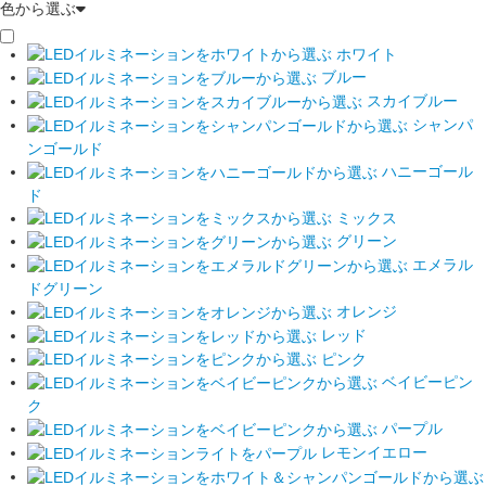
色から選ぶ
ホワイト
ブルー
スカイブルー
シャンパ
ンゴールド
ハニーゴール
ド
ミックス
グリーン
エメラル
ドグリーン
オレンジ
レッド
ピンク
ベイビーピン
ク
パープル
レモンイエロー