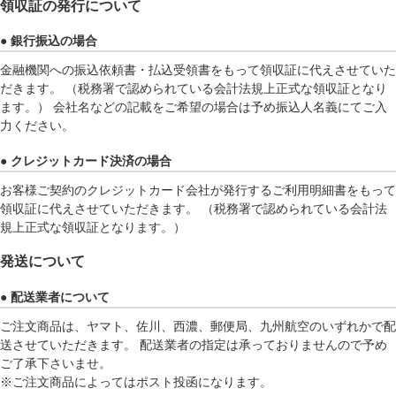
領収証の発行について
● 銀行振込の場合
金融機関への振込依頼書・払込受領書をもって領収証に代えさせていた
だきます。 （税務署で認められている会計法規上正式な領収証となり
ます。） 会社名などの記載をご希望の場合は予め振込人名義にてご入
力ください。
● クレジットカード決済の場合
お客様ご契約のクレジットカード会社が発行するご利用明細書をもって
領収証に代えさせていただきます。 （税務署で認められている会計法
規上正式な領収証となります。）
発送について
● 配送業者について
ご注文商品は、ヤマト、佐川、西濃、郵便局、九州航空のいずれかで配
送させていただきます。 配送業者の指定は承っておりませんので予め
ご了承下さいませ。
※ご注文商品によってはポスト投函になります。