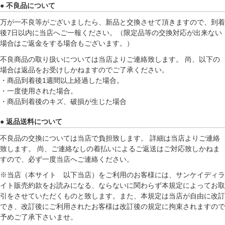
● 不良品について
万が一不良等がございましたら、新品と交換させて頂きますので、到着
後7日以内に当店へご一報ください。（限定品等の交換対応が出来ない
場合はご返金をする場合もございます。）
不良商品の取り扱いについては当店よりご連絡致します。 尚、以下の
場合は返品をお受けしかねますのでご了承ください。
・商品到着後1週間以上経過した場合。
・一度使用された場合。
・商品到着後のキズ、破損が生じた場合
● 返品送料について
不良品の交換については当店で負担致します。 詳細は当店よりご連絡
致します。 尚、ご連絡なしの着払いによるご返送はご対応致しかねま
すので、必ず一度当店へご連絡ください。
※当店（本サイト 以下当店）をご利用のお客様には、サンケイディラ
イト販売約款をお読みになる、ならないに関わらず本規定によってお取
引をさせていただくものと致します。また、本規定は当店が自由に改訂
でき、改訂後にご利用されたお客様は改訂後の規定に拘束されますので
予めご了承下さいませ。