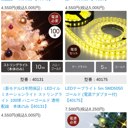
4,550円(税込5,005円)
4,550円(税込5,005円)
型番：40131
型番：40175
（新モデル/1年間保証）LEDイル
LEDテープライト 5m SMD5050
ミネーションライト ストリングラ
ゴールド (電源アダプター付)
イト 100球 ハニーゴールド 透明
【40175】
配線 本体のみ【40131】
7,500円(税込8,250円)
4,550円(税込5,005円)