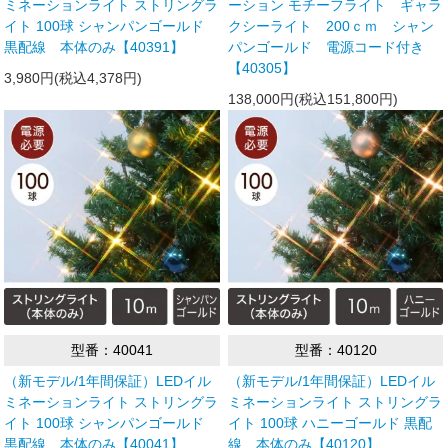
ミネーションライト ストリングラ
ーション モチーフライト ギャラ
イト 100球 シャンパンゴールド
クシーライト 200ｃｍ シャン
黒配線 本体のみ【40391】
パンゴールド 電源コード付き
【40305】
3,980円(税込4,378円)
138,000円(税込151,800円)
型番：40041
型番：40120
（新モデル/1年間保証）LEDイル
（新モデル/1年間保証）LEDイル
ミネーションライト ストリングラ
ミネーションライト ストリングラ
イト 100球 シャンパンゴールド
イト 100球 ハニーゴールド 黒配
黒配線 本体のみ【40041】
線 本体のみ【40120】