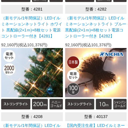
型番：4281
型番：4282
（新モデル/1年間保証）LEDイル
（新モデル/1年間保証）LEDイル
ミネーションネットライト ホワイ
ミネーションネットライト ブルー
ト 黒配線(2×1ｍ)×8枚セット電源
黒配線(2×1ｍ)×8枚セット電源コ
コントローラー付き【4281】
ントローラー付き【4282】
92,160円(税込101,376円)
92,160円(税込101,376円)
型番：4208
型番：40137
（新モデル/1年間保証）LEDイル
【国内受注生産】LEDイルミネー