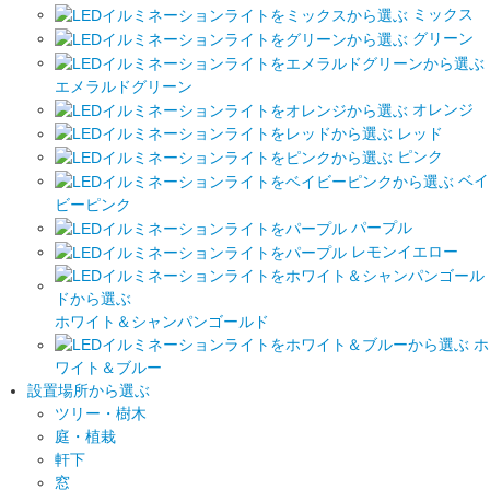
ミックス
グリーン
エメラルドグリーン
オレンジ
レッド
ピンク
ベイ
ビーピンク
パープル
レモンイエロー
ホワイト＆シャンパンゴールド
ホ
ワイト＆ブルー
設置場所から選ぶ
ツリー・樹木
庭・植栽
軒下
窓