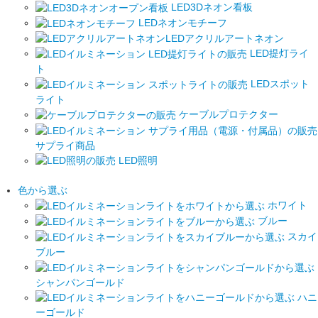
LED3Dネオン看板
LEDネオンモチーフ
LEDアクリルアートネオン
LED提灯ライ
ト
LEDスポット
ライト
ケーブルプロテクター
サプライ商品
LED照明
色から選ぶ
ホワイト
ブルー
スカイ
ブルー
シャンパンゴールド
ハニ
ーゴールド