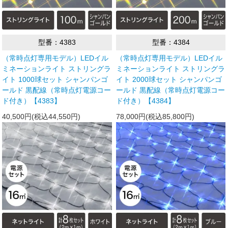
型番：4383
型番：4384
（常時点灯専用モデル）LEDイル
（常時点灯専用モデル）LEDイル
ミネーションライト ストリングラ
ミネーションライト ストリングラ
イト 1000球セット シャンパンゴ
イト 2000球セット シャンパンゴ
ールド 黒配線（常時点灯電源コー
ールド 黒配線（常時点灯電源コー
ド付き）【4383】
ド付き）【4384】
40,500円(税込44,550円)
78,000円(税込85,800円)