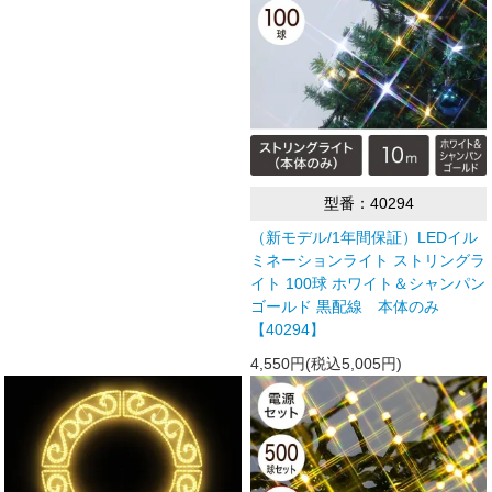
型番：40294
（新モデル/1年間保証）LEDイル
ミネーションライト ストリングラ
イト 100球 ホワイト＆シャンパン
ゴールド 黒配線 本体のみ
【40294】
4,550円(税込5,005円)