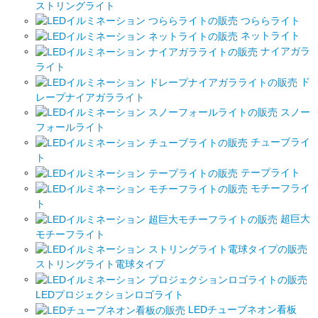
ストリングライト
つららライト
ネットライト
ナイアガラ
ライト
ド
レープナイアガラライト
スノー
フォールライト
チューブライ
ト
テープライト
モチーフライ
ト
超巨大
モチーフライト
ストリングライト電球タイプ
LEDプロジェクションロゴライト
LEDチューブネオン看板