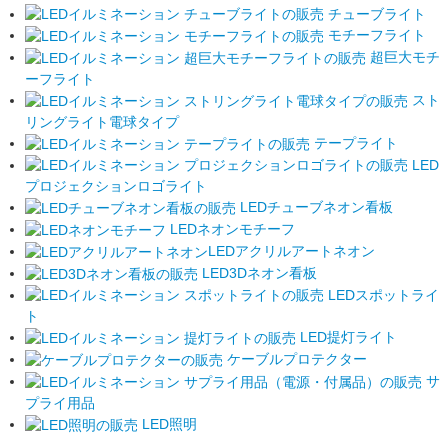
チューブライト
モチーフライト
超巨大モチ
ーフライト
スト
リングライト電球タイプ
テープライト
LED
プロジェクションロゴライト
LEDチューブネオン看板
LEDネオンモチーフ
LEDアクリルアートネオン
LED3Dネオン看板
LEDスポットライ
ト
LED提灯ライト
ケーブルプロテクター
サ
プライ用品
LED照明