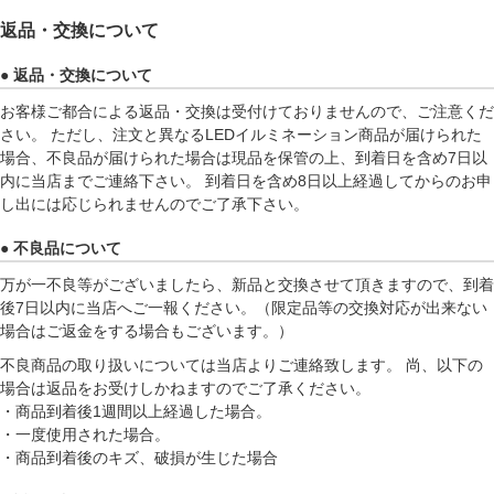
返品・交換について
● 返品・交換について
お客様ご都合による返品・交換は受付けておりませんので、ご注意くだ
さい。 ただし、注文と異なるLEDイルミネーション商品が届けられた
場合、不良品が届けられた場合は現品を保管の上、到着日を含め7日以
内に当店までご連絡下さい。 到着日を含め8日以上経過してからのお申
し出には応じられませんのでご了承下さい。
● 不良品について
万が一不良等がございましたら、新品と交換させて頂きますので、到着
後7日以内に当店へご一報ください。（限定品等の交換対応が出来ない
場合はご返金をする場合もございます。）
不良商品の取り扱いについては当店よりご連絡致します。 尚、以下の
場合は返品をお受けしかねますのでご了承ください。
・商品到着後1週間以上経過した場合。
・一度使用された場合。
・商品到着後のキズ、破損が生じた場合