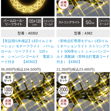
型番：40302
型番：4382
【常設用/1年保証】LEDイルミネ
（常時点灯専用モデル）LEDイル
ーション モチーフライト バーム
ミネーションライト ストリングラ
ロール・リーフライト 120ｃ
イト 500球セット シャンパンゴー
ｍ シャンパンゴールド 電源コ
ルド 黒配線（常時点灯電源コード
ード付き 【40302】
付き）【4382】
95,000円(税込104,500円)
21,350円(税込23,485円)