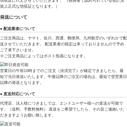
領収証に代えさせていただきます。 （税務署で認められている会計法
規上正式な領収証となります。）
発送について
● 配送業者について
ご注文商品は、ヤマト、佐川、西濃、郵便局、九州航空のいずれかで配
送させていただきます。 配送業者の指定は承っておりませんので予め
ご了承下さいませ。
※ご注文商品によってはポスト投函になります。
営業日の午前10時までのご注文（決済完了）が確定できましたら、最
短で当日発送いたします。午後以降のご注文の場合は、最短で翌営業日
以降の発送となります。
● 直送対応について
代理店、法人様につきましては、エンドユーザー様への直送が可能で
す。（送料、手数料無料） 直送をご希望でしたら、その旨ご連絡いた
だきますようお願い致します。