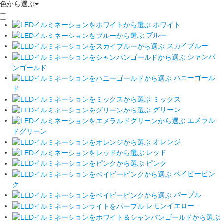
色から選ぶ
ホワイト
ブルー
スカイブルー
シャンパ
ンゴールド
ハニーゴール
ド
ミックス
グリーン
エメラル
ドグリーン
オレンジ
レッド
ピンク
ベイビーピン
ク
パープル
レモンイエロー