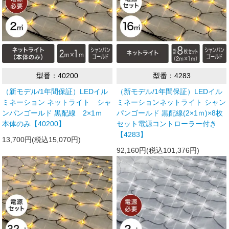
型番：40200
型番：4283
（新モデル/1年間保証）LEDイル
（新モデル/1年間保証）LEDイル
ミネーション ネットライト シャ
ミネーションネットライト シャン
ンパンゴールド 黒配線 2×1ｍ
パンゴールド 黒配線(2×1ｍ)×8枚
本体のみ【40200】
セット電源コントローラー付き
【4283】
13,700円(税込15,070円)
92,160円(税込101,376円)