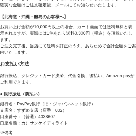
確実な金額はご注文確定後、メールにてお知らせいたします。
【北海道・沖縄・離島のお客様へ】
お買い上げ金額が10,000円以上の場合、カート画面では送料無料と表
示されますが、実際には1件あたり送料3,300円（税込）を頂戴いたし
ます。
ご注文完了後、当店にて送料を訂正のうえ、あらためて合計金額をご案
内いたします。
お支払い方法
銀行振込、クレジットカード決済、代金引換、後払い、Amazon payが
ご利用できます。
● 銀行振込（前払い）
銀行名：PayPay銀行（旧：ジャパンネット銀行）
支店名：すずめ支店（店番 002）
口座番号：（普通）4038607
口座名義：カ）サンケイディライト
※備考