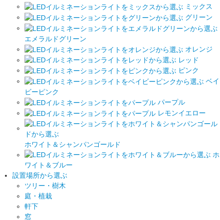
ミックス
グリーン
エメラルドグリーン
オレンジ
レッド
ピンク
ベイ
ビーピンク
パープル
レモンイエロー
ホワイト＆シャンパンゴールド
ホ
ワイト＆ブルー
設置場所から選ぶ
ツリー・樹木
庭・植栽
軒下
窓