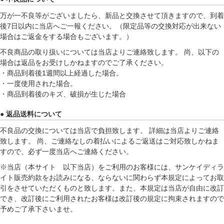
万が一不良等がございましたら、新品と交換させて頂きますので、到着
後7日以内に当店へご一報ください。（限定品等の交換対応が出来ない
場合はご返金をする場合もございます。）
不良商品の取り扱いについては当店よりご連絡致します。 尚、以下の
場合は返品をお受けしかねますのでご了承ください。
・商品到着後1週間以上経過した場合。
・一度使用された場合。
・商品到着後のキズ、破損が生じた場合
● 返品送料について
不良品の交換については当店で負担致します。 詳細は当店よりご連絡
致します。 尚、ご連絡なしの着払いによるご返送はご対応致しかねま
すので、必ず一度当店へご連絡ください。
※当店（本サイト 以下当店）をご利用のお客様には、サンケイディラ
イト販売約款をお読みになる、ならないに関わらず本規定によってお取
引をさせていただくものと致します。また、本規定は当店が自由に改訂
でき、改訂後にご利用されたお客様は改訂後の規定に拘束されますので
予めご了承下さいませ。