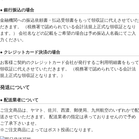
● 銀行振込の場合
金融機関への振込依頼書・払込受領書をもって領収証に代えさせていた
だきます。 （税務署で認められている会計法規上正式な領収証となり
ます。） 会社名などの記載をご希望の場合は予め振込人名義にてご入
力ください。
● クレジットカード決済の場合
お客様ご契約のクレジットカード会社が発行するご利用明細書をもって
領収証に代えさせていただきます。 （税務署で認められている会計法
規上正式な領収証となります。）
発送について
● 配送業者について
ご注文商品は、ヤマト、佐川、西濃、郵便局、九州航空のいずれかで配
送させていただきます。 配送業者の指定は承っておりませんので予め
ご了承下さいませ。
※ご注文商品によってはポスト投函になります。