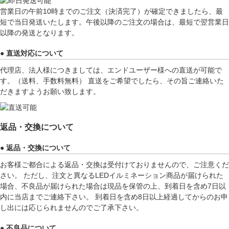
営業日の午前10時までのご注文（決済完了）が確定できましたら、最
短で当日発送いたします。午後以降のご注文の場合は、最短で翌営業日
以降の発送となります。
● 直送対応について
代理店、法人様につきましては、エンドユーザー様への直送が可能で
す。（送料、手数料無料） 直送をご希望でしたら、その旨ご連絡いた
だきますようお願い致します。
返品・交換について
● 返品・交換について
お客様ご都合による返品・交換は受付けておりませんので、ご注意くだ
さい。 ただし、注文と異なるLEDイルミネーション商品が届けられた
場合、不良品が届けられた場合は現品を保管の上、到着日を含め7日以
内に当店までご連絡下さい。 到着日を含め8日以上経過してからのお申
し出には応じられませんのでご了承下さい。
● 不良品について