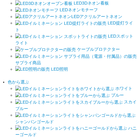
LED3Dネオン看板
LEDネオンモチーフ
LEDアクリルアートネオン
LED提灯ライ
ト
LEDスポット
ライト
ケーブルプロテクター
サプライ商品
LED照明
色から選ぶ
ホワイト
ブルー
スカイ
ブルー
シャンパンゴールド
ハニ
ーゴールド