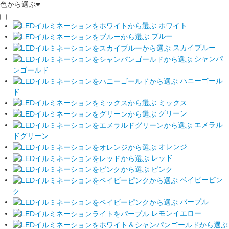
色から選ぶ
ホワイト
ブルー
スカイブルー
シャンパ
ンゴールド
ハニーゴール
ド
ミックス
グリーン
エメラル
ドグリーン
オレンジ
レッド
ピンク
ベイビーピン
ク
パープル
レモンイエロー