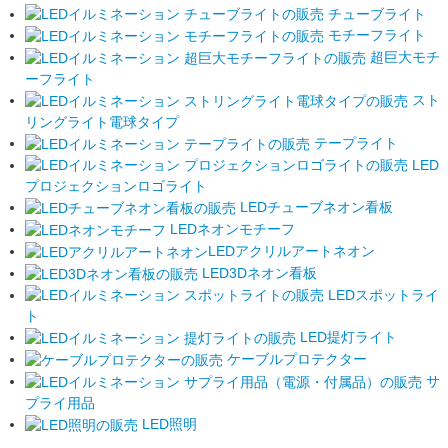
チューブライト
モチーフライト
超巨大モチ
ーフライト
スト
リングライト電球タイプ
テープライト
LED
プロジェクションロゴライト
LEDチューブネオン看板
LEDネオンモチーフ
LEDアクリルアートネオン
LED3Dネオン看板
LEDスポットライ
ト
LED提灯ライト
ケーブルプロテクター
サ
プライ用品
LED照明