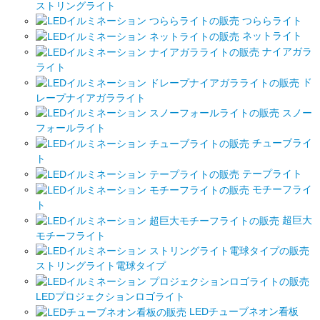
ストリングライト
つららライト
ネットライト
ナイアガラ
ライト
ド
レープナイアガラライト
スノー
フォールライト
チューブライ
ト
テープライト
モチーフライ
ト
超巨大
モチーフライト
ストリングライト電球タイプ
LEDプロジェクションロゴライト
LEDチューブネオン看板