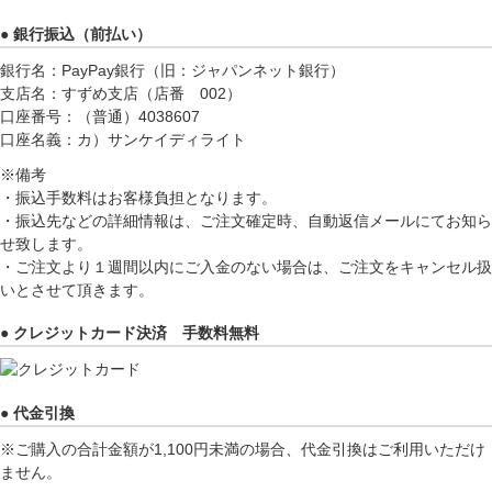
● 銀行振込（前払い）
銀行名：PayPay銀行（旧：ジャパンネット銀行）
支店名：すずめ支店（店番 002）
口座番号：（普通）4038607
口座名義：カ）サンケイディライト
※備考
・振込手数料はお客様負担となります。
・振込先などの詳細情報は、ご注文確定時、自動返信メールにてお知ら
せ致します。
・ご注文より１週間以内にご入金のない場合は、ご注文をキャンセル扱
いとさせて頂きます。
● クレジットカード決済 手数料無料
● 代金引換
※ご購入の合計金額が1,100円未満の場合、代金引換はご利用いただけ
ません。