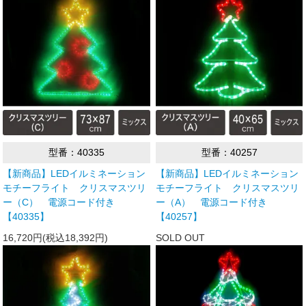
型番：40335
型番：40257
【新商品】LEDイルミネーション
【新商品】LEDイルミネーション
モチーフライト クリスマスツリ
モチーフライト クリスマスツリ
ー（C） 電源コード付き
ー（A） 電源コード付き
【40335】
【40257】
16,720円(税込18,392円)
SOLD OUT