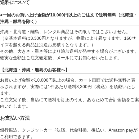
送料について
●一回のお買い上げ金額が10,000円以上のご注文で送料無料（北海道・
沖縄・離島を除く）
沖縄・北海道・離島、レンタル商品はその限りではございません。
（※基本送料は3,300円となりますが、物量により異なります。160サ
イズを超える商品は別途お見積りとなります。）
その他、大きさ・重さ等により追加送料が発生する場合がございます。
確実な金額はご注文確定後、メールにてお知らせいたします。
【北海道・沖縄・離島のお客様へ】
お買い上げ金額が10,000円以上の場合、カート画面では送料無料と表
示されますが、実際には1件あたり送料3,300円（税込）を頂戴いたし
ます。
ご注文完了後、当店にて送料を訂正のうえ、あらためて合計金額をご案
内いたします。
お支払い方法
銀行振込、クレジットカード決済、代金引換、後払い、Amazon payが
ご利用できます。