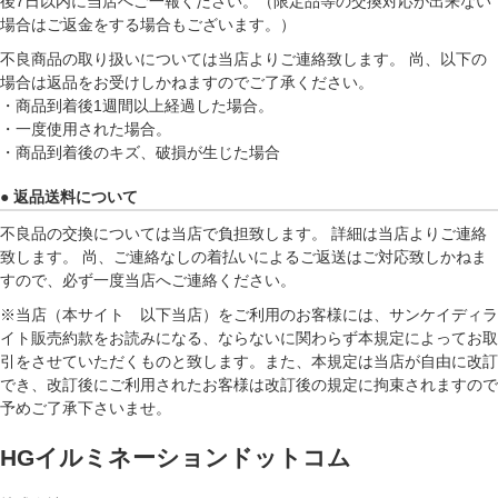
後7日以内に当店へご一報ください。（限定品等の交換対応が出来ない
場合はご返金をする場合もございます。）
不良商品の取り扱いについては当店よりご連絡致します。 尚、以下の
場合は返品をお受けしかねますのでご了承ください。
・商品到着後1週間以上経過した場合。
・一度使用された場合。
・商品到着後のキズ、破損が生じた場合
● 返品送料について
不良品の交換については当店で負担致します。 詳細は当店よりご連絡
致します。 尚、ご連絡なしの着払いによるご返送はご対応致しかねま
すので、必ず一度当店へご連絡ください。
※当店（本サイト 以下当店）をご利用のお客様には、サンケイディラ
イト販売約款をお読みになる、ならないに関わらず本規定によってお取
引をさせていただくものと致します。また、本規定は当店が自由に改訂
でき、改訂後にご利用されたお客様は改訂後の規定に拘束されますので
予めご了承下さいませ。
HGイルミネーションドットコム