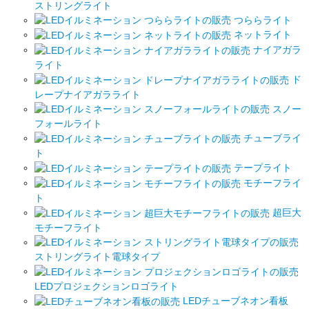
ストリングライト
つららライト
ネットライト
ナイアガラ
ライト
ド
レープナイアガラライト
スノー
フォールライト
チューブライ
ト
テープライト
モチーフライ
ト
超巨大
モチーフライト
ストリングライト電球タイプ
LEDプロジェクションロゴライト
LEDチューブネオン看板