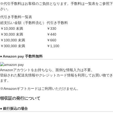
※代引手数料はお客様のご負担となります。手数料は一覧表をご参照下
さい。
代引き手数料一覧表
総支払い金額（手数料含む）
代引き手数料
￥10,000 未満
￥330
￥30,000 未満
￥440
￥100,000 未満
￥660
￥300,000 未満
￥1,100
● Amazon pay 手数料無料
Amazonアカウントをお持ちなら、面倒な情報入力は不要。
登録された配送先情報やクレジットカード情報を利用してお買い物でき
ます。
※Amazonギフトカードはご利用いただけません。
領収証の発行について
● 銀行振込の場合