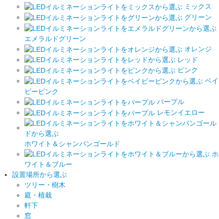
ミックス
グリーン
エメラルドグリーン
オレンジ
レッド
ピンク
ベイ
ビーピンク
パープル
レモンイエロー
ホワイト＆シャンパンゴールド
ホ
ワイト＆ブルー
設置場所から選ぶ
ツリー・樹木
庭・植栽
軒下
窓