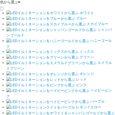
色から選ぶ
ホワイト
ブルー
スカイブルー
シャンパ
ンゴールド
ハニーゴール
ド
ミックス
グリーン
エメラル
ドグリーン
オレンジ
レッド
ピンク
ベイビーピン
ク
パープル
レモンイエロー