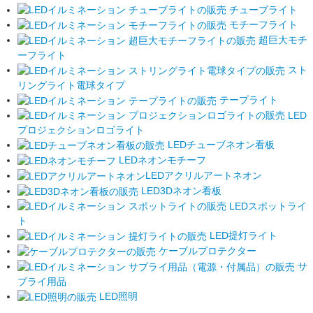
チューブライト
モチーフライト
超巨大モチ
ーフライト
スト
リングライト電球タイプ
テープライト
LED
プロジェクションロゴライト
LEDチューブネオン看板
LEDネオンモチーフ
LEDアクリルアートネオン
LED3Dネオン看板
LEDスポットライ
ト
LED提灯ライト
ケーブルプロテクター
サ
プライ用品
LED照明