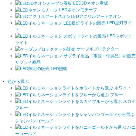
LED3Dネオン看板
LEDネオンモチーフ
LEDアクリルアートネオン
LED提灯ライ
ト
LEDスポット
ライト
ケーブルプロテクター
サプライ商品
LED照明
色から選ぶ
ホワイト
ブルー
スカイ
ブルー
シャンパンゴールド
ハニ
ーゴールド