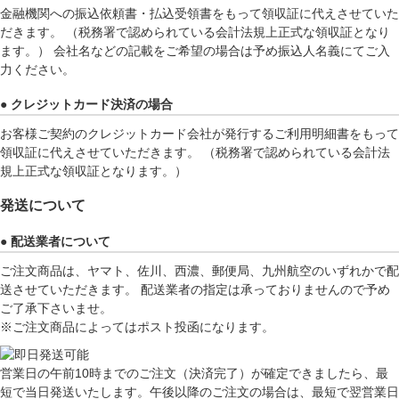
金融機関への振込依頼書・払込受領書をもって領収証に代えさせていた
だきます。 （税務署で認められている会計法規上正式な領収証となり
ます。） 会社名などの記載をご希望の場合は予め振込人名義にてご入
力ください。
● クレジットカード決済の場合
お客様ご契約のクレジットカード会社が発行するご利用明細書をもって
領収証に代えさせていただきます。 （税務署で認められている会計法
規上正式な領収証となります。）
発送について
● 配送業者について
ご注文商品は、ヤマト、佐川、西濃、郵便局、九州航空のいずれかで配
送させていただきます。 配送業者の指定は承っておりませんので予め
ご了承下さいませ。
※ご注文商品によってはポスト投函になります。
営業日の午前10時までのご注文（決済完了）が確定できましたら、最
短で当日発送いたします。午後以降のご注文の場合は、最短で翌営業日