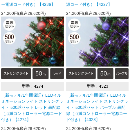
ー電源コード付き）【4236】
源コード付き）【4227】
24,200円(税込26,620円)
24,200円(税込26,620円)
型番：4274
型番：4323
（新モデル/1年間保証）LEDイル
（新モデル/1年間保証）LEDイル
ミネーションライト ストリングラ
ミネーションライト ストリングラ
イト 500球セット レッド 黒配線
イト 500球セット パープル 黒配
（点滅コントローラー電源コード
線（点滅コントローラー電源コー
付き）【4274】
ド付き）【4323】
24,200円(税込26,620円)
24,200円(税込26,620円)