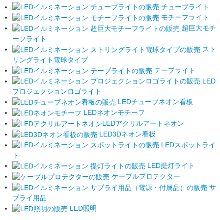
チューブライト
モチーフライト
超巨大モチ
ーフライト
スト
リングライト電球タイプ
テープライト
LED
プロジェクションロゴライト
LEDチューブネオン看板
LEDネオンモチーフ
LEDアクリルアートネオン
LED3Dネオン看板
LEDスポットライ
ト
LED提灯ライト
ケーブルプロテクター
サ
プライ用品
LED照明