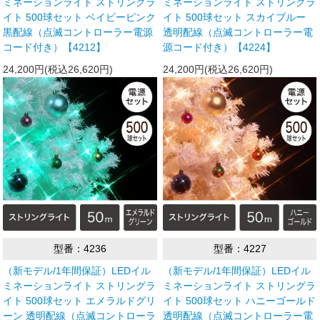
ミネーションライト ストリングラ
ミネーションライト ストリングラ
イト 500球セット ベイビーピンク
イト 500球セット スカイブルー
黒配線（点滅コントローラー電源
透明配線（点滅コントローラー電
コード付き）【4212】
源コード付き）【4224】
24,200円(税込26,620円)
24,200円(税込26,620円)
型番：4236
型番：4227
（新モデル/1年間保証）LEDイル
（新モデル/1年間保証）LEDイル
ミネーションライト ストリングラ
ミネーションライト ストリングラ
イト 500球セット エメラルドグリ
イト 500球セット ハニーゴールド
ーン 透明配線（点滅コントローラ
透明配線（点滅コントローラー電