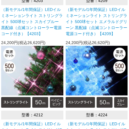
型番：4203
型番：4209
（新モデル/1年間保証）LEDイル
（新モデル/1年間保証）LEDイル
ミネーションライト ストリングラ
ミネーションライト ストリングラ
イト 500球セット スカイブルー
イト 500球セット エメラルドグリ
黒配線（点滅コントローラー電源
ーン 黒配線（点滅コントローラー
コード付き）【4203】
電源コード付き）【4209】
24,200円(税込26,620円)
24,200円(税込26,620円)
型番：4212
型番：4224
（新モデル/1年間保証）LEDイル
（新モデル/1年間保証）LEDイル