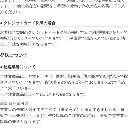
ます。） 会社名などの記載をご希望の場合は予め振込人名義にてご入
力ください。
● クレジットカード決済の場合
お客様ご契約のクレジットカード会社が発行するご利用明細書をもって
領収証に代えさせていただきます。 （税務署で認められている会計法
規上正式な領収証となります。）
発送について
● 配送業者について
ご注文商品は、ヤマト、佐川、西濃、郵便局、九州航空のいずれかで配
送させていただきます。 配送業者の指定は承っておりませんので予め
ご了承下さいませ。
※ご注文商品によってはポスト投函になります。
営業日の午前10時までのご注文（決済完了）が確定できましたら、最
短で当日発送いたします。午後以降のご注文の場合は、最短で翌営業日
以降の発送となります。