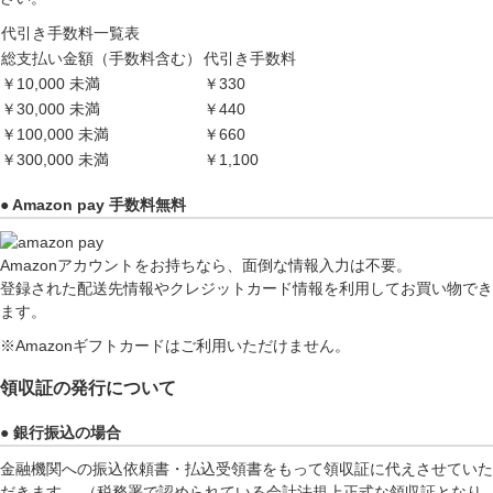
代引き手数料一覧表
総支払い金額（手数料含む）
代引き手数料
￥10,000 未満
￥330
￥30,000 未満
￥440
￥100,000 未満
￥660
￥300,000 未満
￥1,100
● Amazon pay 手数料無料
Amazonアカウントをお持ちなら、面倒な情報入力は不要。
登録された配送先情報やクレジットカード情報を利用してお買い物でき
ます。
※Amazonギフトカードはご利用いただけません。
領収証の発行について
● 銀行振込の場合
金融機関への振込依頼書・払込受領書をもって領収証に代えさせていた
だきます。 （税務署で認められている会計法規上正式な領収証となり