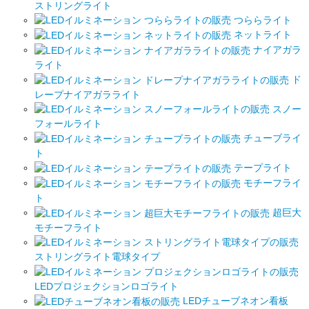
ストリングライト
つららライト
ネットライト
ナイアガラ
ライト
ド
レープナイアガラライト
スノー
フォールライト
チューブライ
ト
テープライト
モチーフライ
ト
超巨大
モチーフライト
ストリングライト電球タイプ
LEDプロジェクションロゴライト
LEDチューブネオン看板