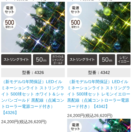
型番：4326
型番：4342
（新モデル/1年間保証）LEDイル
（新モデル/1年間保証）LEDイル
ミネーションライト ストリングラ
ミネーションライト ストリングラ
イト 500球セット ホワイト＆シャ
イト 500球セット レモンイエロー
ンパンゴールド 黒配線（点滅コン
黒配線（点滅コントローラー電源
トローラー電源コード付き）
コード付き）【4342】
【4326】
24,200円(税込26,620円)
24,200円(税込26,620円)