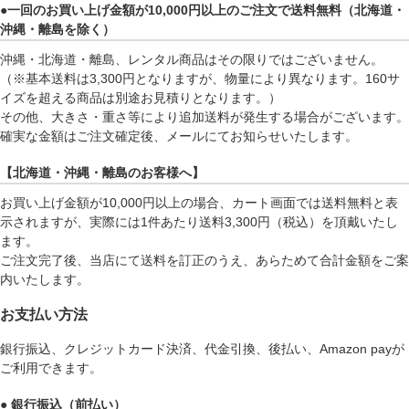
●一回のお買い上げ金額が10,000円以上のご注文で送料無料（北海道・
沖縄・離島を除く）
沖縄・北海道・離島、レンタル商品はその限りではございません。
（※基本送料は3,300円となりますが、物量により異なります。160サ
イズを超える商品は別途お見積りとなります。）
その他、大きさ・重さ等により追加送料が発生する場合がございます。
確実な金額はご注文確定後、メールにてお知らせいたします。
【北海道・沖縄・離島のお客様へ】
お買い上げ金額が10,000円以上の場合、カート画面では送料無料と表
示されますが、実際には1件あたり送料3,300円（税込）を頂戴いたし
ます。
ご注文完了後、当店にて送料を訂正のうえ、あらためて合計金額をご案
内いたします。
お支払い方法
銀行振込、クレジットカード決済、代金引換、後払い、Amazon payが
ご利用できます。
● 銀行振込（前払い）