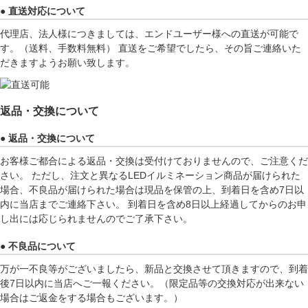
● 直送対応について
代理店、法人様につきましては、エンドユーザー様への直送が可能で
す。（送料、手数料無料） 直送をご希望でしたら、その旨ご連絡いた
だきますようお願い致します。
返品・交換について
● 返品・交換について
お客様ご都合による返品・交換は受付けておりませんので、ご注意くだ
さい。 ただし、注文と異なるLEDイルミネーション商品が届けられた
場合、不良品が届けられた場合は現品を保管の上、到着日を含め7日以
内に当店までご連絡下さい。 到着日を含め8日以上経過してからのお申
し出には応じられませんのでご了承下さい。
● 不良品について
万が一不良等がございましたら、新品と交換させて頂きますので、到着
後7日以内に当店へご一報ください。（限定品等の交換対応が出来ない
場合はご返金をする場合もございます。）