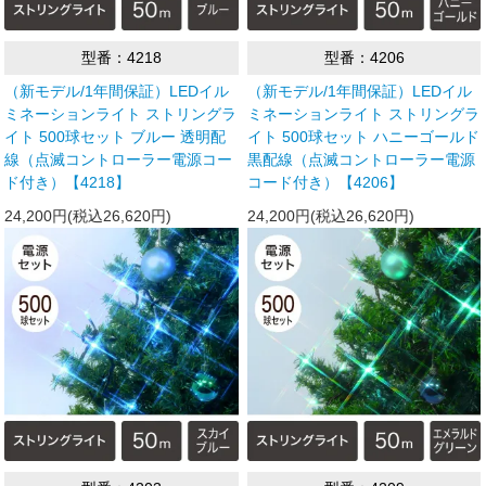
型番：4218
型番：4206
（新モデル/1年間保証）LEDイル
（新モデル/1年間保証）LEDイル
ミネーションライト ストリングラ
ミネーションライト ストリングラ
イト 500球セット ブルー 透明配
イト 500球セット ハニーゴールド
線（点滅コントローラー電源コー
黒配線（点滅コントローラー電源
ド付き）【4218】
コード付き）【4206】
24,200円(税込26,620円)
24,200円(税込26,620円)