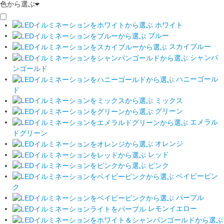
色から選ぶ
ホワイト
ブルー
スカイブルー
シャンパ
ンゴールド
ハニーゴール
ド
ミックス
グリーン
エメラル
ドグリーン
オレンジ
レッド
ピンク
ベイビーピン
ク
パープル
レモンイエロー