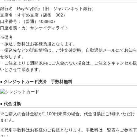
銀行名：PayPay銀行（旧：ジャパンネット銀行）
支店名：すずめ支店（店番 002）
口座番号：（普通）4038607
口座名義：カ）サンケイディライト
※備考
・振込手数料はお客様負担となります。
・振込先などの詳細情報は、ご注文確定時、自動返信メールにてお知ら
せ致します。
・ご注文より１週間以内にご入金のない場合は、ご注文をキャンセル扱
いとさせて頂きます。
● クレジットカード決済 手数料無料
● 代金引換
※ご購入の合計金額が1,100円未満の場合、代金引換はご利用いただけ
ません。
※代引手数料はお客様のご負担となります。手数料は一覧表をご参照下
さい。