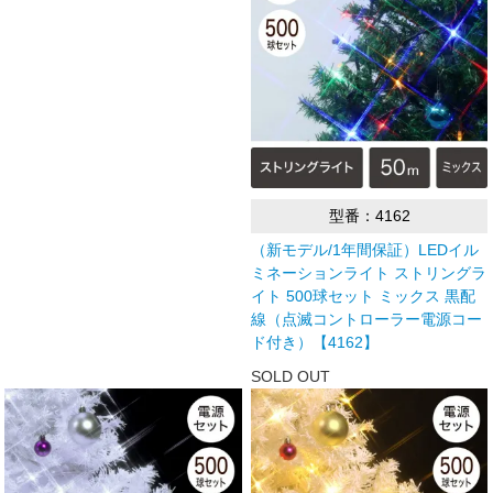
型番：4162
（新モデル/1年間保証）LEDイル
ミネーションライト ストリングラ
イト 500球セット ミックス 黒配
線（点滅コントローラー電源コー
ド付き）【4162】
SOLD OUT