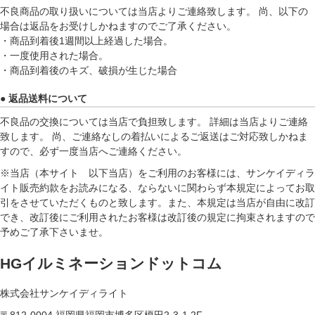
不良商品の取り扱いについては当店よりご連絡致します。 尚、以下の
場合は返品をお受けしかねますのでご了承ください。
・商品到着後1週間以上経過した場合。
・一度使用された場合。
・商品到着後のキズ、破損が生じた場合
● 返品送料について
不良品の交換については当店で負担致します。 詳細は当店よりご連絡
致します。 尚、ご連絡なしの着払いによるご返送はご対応致しかねま
すので、必ず一度当店へご連絡ください。
※当店（本サイト 以下当店）をご利用のお客様には、サンケイディラ
イト販売約款をお読みになる、ならないに関わらず本規定によってお取
引をさせていただくものと致します。また、本規定は当店が自由に改訂
でき、改訂後にご利用されたお客様は改訂後の規定に拘束されますので
予めご了承下さいませ。
HGイルミネーションドットコム
株式会社サンケイディライト