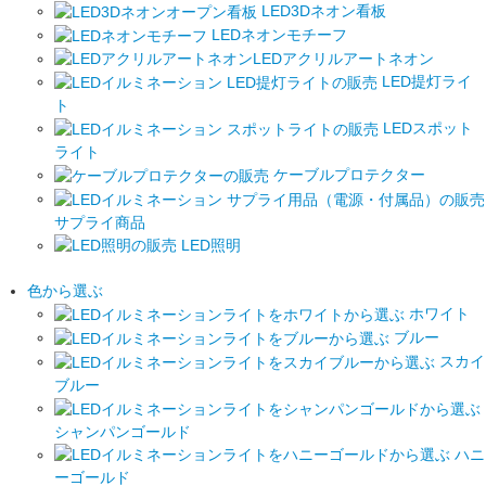
LED3Dネオン看板
LEDネオンモチーフ
LEDアクリルアートネオン
LED提灯ライ
ト
LEDスポット
ライト
ケーブルプロテクター
サプライ商品
LED照明
色から選ぶ
ホワイト
ブルー
スカイ
ブルー
シャンパンゴールド
ハニ
ーゴールド