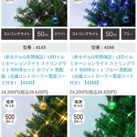
型番：4143
型番：4168
（新モデル/1年間保証）LEDイル
（新モデル/1年間保証）LEDイル
ミネーションライト ストリングラ
ミネーションライト ストリングラ
イト 500球セット ホワイト 黒配
イト 500球セット ブルー 黒配線
線（点滅コントローラー電源コー
（点滅コントローラー電源コード
ド付き）【4143】
付き）【4168】
24,200円(税込26,620円)
24,200円(税込26,620円)