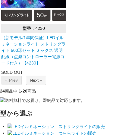
型番：4230
（新モデル/1年間保証）LEDイル
ミネーションライト ストリングラ
イト 500球セット ミックス 透明
配線（点滅コントローラー電源コ
ード付き）【4230】
SOLD OUT
« Prev
Next »
24
商品中
1-20
商品
型から選ぶ