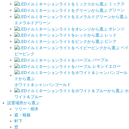
ミックス
グリーン
エメラルドグリーン
オレンジ
レッド
ピンク
ベイ
ビーピンク
パープル
レモンイエロー
ホワイト＆シャンパンゴールド
ホ
ワイト＆ブルー
設置場所から選ぶ
ツリー・樹木
庭・植栽
軒下
窓