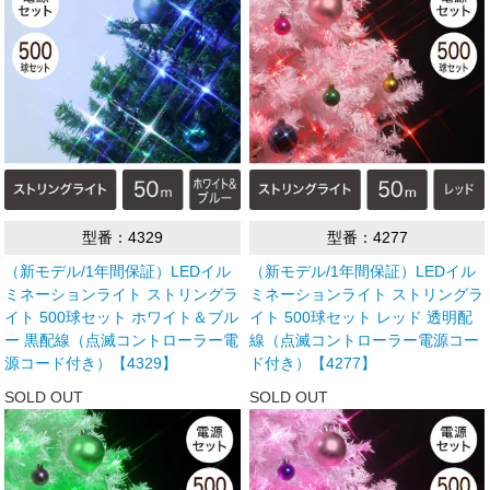
型番：4329
型番：4277
（新モデル/1年間保証）LEDイル
（新モデル/1年間保証）LEDイル
ミネーションライト ストリングラ
ミネーションライト ストリングラ
イト 500球セット ホワイト＆ブル
イト 500球セット レッド 透明配
ー 黒配線（点滅コントローラー電
線（点滅コントローラー電源コー
源コード付き）【4329】
ド付き）【4277】
SOLD OUT
SOLD OUT