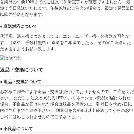
営業日の午前10時までのご注文（決済完了）が確定できましたら、最
短で当日発送いたします。午後以降のご注文の場合は、最短で翌営業日
以降の発送となります。
● 直送対応について
代理店、法人様につきましては、エンドユーザー様への直送が可能で
す。（送料、手数料無料） 直送をご希望でしたら、その旨ご連絡いた
だきますようお願い致します。
返品・交換について
● 返品・交換について
お客様ご都合による返品・交換は受付けておりませんので、ご注意くだ
さい。 ただし、注文と異なるLEDイルミネーション商品が届けられた
場合、不良品が届けられた場合は現品を保管の上、到着日を含め7日以
内に当店までご連絡下さい。 到着日を含め8日以上経過してからのお申
し出には応じられませんのでご了承下さい。
● 不良品について