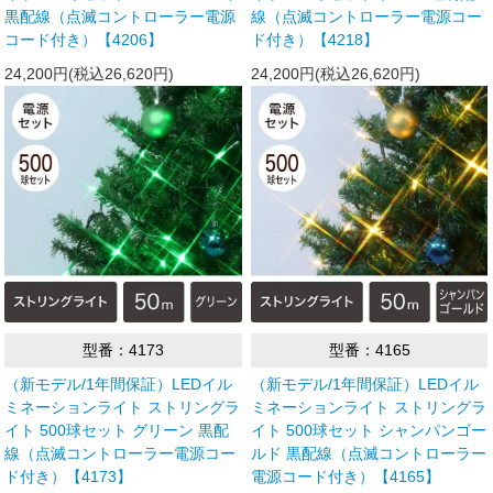
黒配線（点滅コントローラー電源
線（点滅コントローラー電源コー
コード付き）【4206】
ド付き）【4218】
24,200円(税込26,620円)
24,200円(税込26,620円)
型番：4173
型番：4165
（新モデル/1年間保証）LEDイル
（新モデル/1年間保証）LEDイル
ミネーションライト ストリングラ
ミネーションライト ストリングラ
イト 500球セット グリーン 黒配
イト 500球セット シャンパンゴー
線（点滅コントローラー電源コー
ルド 黒配線（点滅コントローラー
ド付き）【4173】
電源コード付き）【4165】