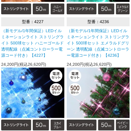
型番：4227
型番：4236
（新モデル/1年間保証）LEDイル
（新モデル/1年間保証）LEDイル
ミネーションライト ストリングラ
ミネーションライト ストリングラ
イト 500球セット ハニーゴールド
イト 500球セット エメラルドグリ
透明配線（点滅コントローラー電
ーン 透明配線（点滅コントローラ
源コード付き）【4227】
ー電源コード付き）【4236】
24,200円(税込26,620円)
24,200円(税込26,620円)