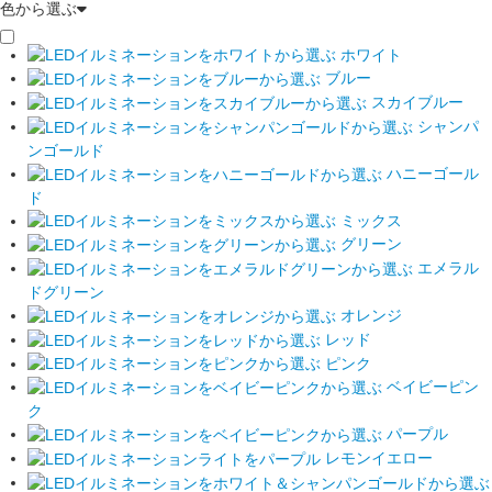
色から選ぶ
ホワイト
ブルー
スカイブルー
シャンパ
ンゴールド
ハニーゴール
ド
ミックス
グリーン
エメラル
ドグリーン
オレンジ
レッド
ピンク
ベイビーピン
ク
パープル
レモンイエロー