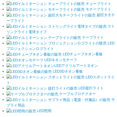
チューブライト
モチーフライト
超巨大モチ
ーフライト
スト
リングライト電球タイプ
テープライト
LED
プロジェクションロゴライト
LEDチューブネオン看板
LEDネオンモチーフ
LEDアクリルアートネオン
LED3Dネオン看板
LEDスポットライ
ト
LED提灯ライト
ケーブルプロテクター
サ
プライ用品
LED照明