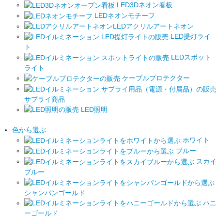
LED3Dネオン看板
LEDネオンモチーフ
LEDアクリルアートネオン
LED提灯ライ
ト
LEDスポット
ライト
ケーブルプロテクター
サプライ商品
LED照明
色から選ぶ
ホワイト
ブルー
スカイ
ブルー
シャンパンゴールド
ハニ
ーゴールド