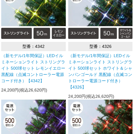
型番：4342
型番：4326
（新モデル/1年間保証）LEDイル
（新モデル/1年間保証）LEDイル
ミネーションライト ストリングラ
ミネーションライト ストリングラ
イト 500球セット レモンイエロー
イト 500球セット ホワイト＆シャ
黒配線（点滅コントローラー電源
ンパンゴールド 黒配線（点滅コン
コード付き）【4342】
トローラー電源コード付き）
【4326】
24,200円(税込26,620円)
24,200円(税込26,620円)