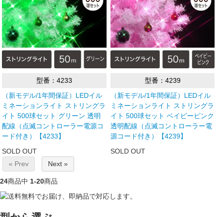
型番：4233
型番：4239
（新モデル/1年間保証）LEDイル
（新モデル/1年間保証）LEDイル
ミネーションライト ストリングラ
ミネーションライト ストリングラ
イト 500球セット グリーン 透明
イト 500球セット ベイビーピンク
配線（点滅コントローラー電源コ
透明配線（点滅コントローラー電
ード付き）【4233】
源コード付き）【4239】
SOLD OUT
SOLD OUT
« Prev
Next »
24
商品中
1-20
商品