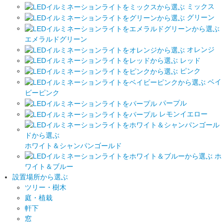
ミックス
グリーン
エメラルドグリーン
オレンジ
レッド
ピンク
ベイ
ビーピンク
パープル
レモンイエロー
ホワイト＆シャンパンゴールド
ホ
ワイト＆ブルー
設置場所から選ぶ
ツリー・樹木
庭・植栽
軒下
窓