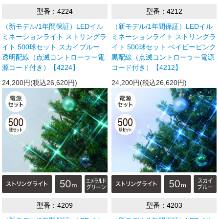
型番：4224
型番：4212
（新モデル/1年間保証）LEDイル
（新モデル/1年間保証）LEDイル
ミネーションライト ストリングラ
ミネーションライト ストリングラ
イト 500球セット スカイブルー
イト 500球セット ベイビーピンク
透明配線（点滅コントローラー電
黒配線（点滅コントローラー電源
源コード付き）【4224】
コード付き）【4212】
24,200円(税込26,620円)
24,200円(税込26,620円)
型番：4209
型番：4203