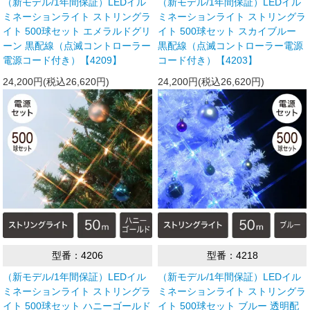
（新モデル/1年間保証）LEDイル
（新モデル/1年間保証）LEDイル
ミネーションライト ストリングラ
ミネーションライト ストリングラ
イト 500球セット エメラルドグリ
イト 500球セット スカイブルー
ーン 黒配線（点滅コントローラー
黒配線（点滅コントローラー電源
電源コード付き）【4209】
コード付き）【4203】
24,200円(税込26,620円)
24,200円(税込26,620円)
型番：4206
型番：4218
（新モデル/1年間保証）LEDイル
（新モデル/1年間保証）LEDイル
ミネーションライト ストリングラ
ミネーションライト ストリングラ
イト 500球セット ハニーゴールド
イト 500球セット ブルー 透明配