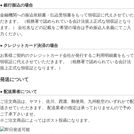
● 銀行振込の場合
金融機関への振込依頼書・払込受領書をもって領収証に代えさせていた
だきます。 （税務署で認められている会計法規上正式な領収証となり
ます。） 会社名などの記載をご希望の場合は予め振込人名義にてご入
力ください。
● クレジットカード決済の場合
お客様ご契約のクレジットカード会社が発行するご利用明細書をもって
領収証に代えさせていただきます。 （税務署で認められている会計法
規上正式な領収証となります。）
発送について
● 配送業者について
ご注文商品は、ヤマト、佐川、西濃、郵便局、九州航空のいずれかで配
送させていただきます。 配送業者の指定は承っておりませんので予め
ご了承下さいませ。
※ご注文商品によってはポスト投函になります。