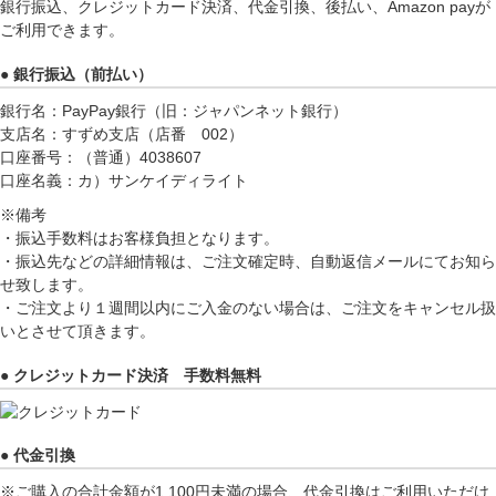
銀行振込、クレジットカード決済、代金引換、後払い、Amazon payが
ご利用できます。
● 銀行振込（前払い）
銀行名：PayPay銀行（旧：ジャパンネット銀行）
支店名：すずめ支店（店番 002）
口座番号：（普通）4038607
口座名義：カ）サンケイディライト
※備考
・振込手数料はお客様負担となります。
・振込先などの詳細情報は、ご注文確定時、自動返信メールにてお知ら
せ致します。
・ご注文より１週間以内にご入金のない場合は、ご注文をキャンセル扱
いとさせて頂きます。
● クレジットカード決済 手数料無料
● 代金引換
※ご購入の合計金額が1,100円未満の場合、代金引換はご利用いただけ