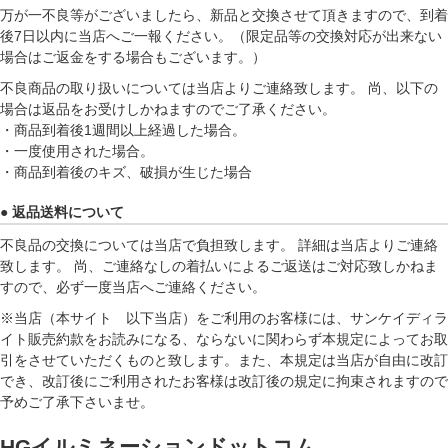
万が一不良等がございましたら、新品と交換させて頂きますので、到着
後7日以内に当店へご一報ください。（限定品等の交換対応が出来ない
場合はご返金をする場合もございます。）
不良商品の取り扱いについては当店よりご連絡致します。 尚、以下の
場合は返品をお受けしかねますのでご了承ください。
・商品到着後1週間以上経過した場合。
・一度使用された場合。
・商品到着後のキズ、破損が生じた場合
● 返品送料について
不良品の交換については当店で負担致します。 詳細は当店よりご連絡
致します。 尚、ご連絡なしの着払いによるご返送はご対応致しかねま
すので、必ず一度当店へご連絡ください。
※当店（本サイト 以下当店）をご利用のお客様には、サンケイディラ
イト販売約款をお読みになる、ならないに関わらず本規定によってお取
引をさせていただくものと致します。また、本規定は当店が自由に改訂
でき、改訂後にご利用されたお客様は改訂後の規定に拘束されますので
予めご了承下さいませ。
HGイルミネーションドットコム