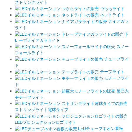
ストリングライト
つららライト
ネットライト
ナイアガラ
ライト
ド
レープナイアガラライト
スノー
フォールライト
チューブライ
ト
テープライト
モチーフライ
ト
超巨大
モチーフライト
ストリングライト電球タイプ
LEDプロジェクションロゴライト
LEDチューブネオン看板