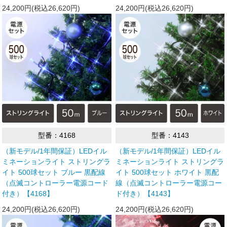
24,200円(税込26,620円)
24,200円(税込26,620円)
型番：4168
型番：4143
（新モデル/1年間保証）LEDイル
（新モデル/1年間保証）LEDイル
ミネーションライト ストリングラ
ミネーションライト ストリングラ
イト 500球セット ブルー 黒配線
イト 500球セット ホワイト 黒配
（点滅コントローラー電源コード
線（点滅コントローラー電源コー
付き）【4168】
ド付き）【4143】
24,200円(税込26,620円)
24,200円(税込26,620円)