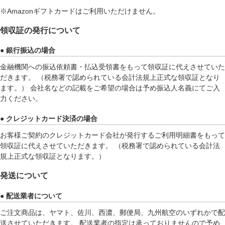
※Amazonギフトカードはご利用いただけません。
領収証の発行について
● 銀行振込の場合
金融機関への振込依頼書・払込受領書をもって領収証に代えさせていた
だきます。 （税務署で認められている会計法規上正式な領収証となり
ます。） 会社名などの記載をご希望の場合は予め振込人名義にてご入
力ください。
● クレジットカード決済の場合
お客様ご契約のクレジットカード会社が発行するご利用明細書をもって
領収証に代えさせていただきます。 （税務署で認められている会計法
規上正式な領収証となります。）
発送について
● 配送業者について
ご注文商品は、ヤマト、佐川、西濃、郵便局、九州航空のいずれかで配
送させていただきます。 配送業者の指定は承っておりませんので予め