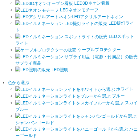
LED3Dネオン看板
LEDネオンモチーフ
LEDアクリルアートネオン
LED提灯ライ
ト
LEDスポット
ライト
ケーブルプロテクター
サプライ商品
LED照明
色から選ぶ
ホワイト
ブルー
スカイ
ブルー
シャンパンゴールド
ハニ
ーゴールド