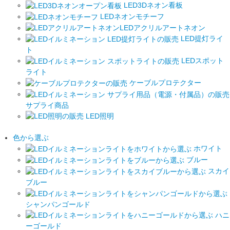
LED3Dネオン看板
LEDネオンモチーフ
LEDアクリルアートネオン
LED提灯ライ
ト
LEDスポット
ライト
ケーブルプロテクター
サプライ商品
LED照明
色から選ぶ
ホワイト
ブルー
スカイ
ブルー
シャンパンゴールド
ハニ
ーゴールド