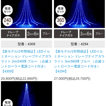
型番：4309
型番：4294
【新モデル/1年間保証】LEDイル
【新モデル/1年間保証】LEDイル
ミネーション ドレープナイアガラ
ミネーション ドレープナイアガラ
ライト 2m/240球 ブルー （点滅コ
ライト 3m/360球 ブルー （点滅コ
ントローラー電源コード付き）
ントローラー電源コード付き）
【4309】
【4294】
20,800円(税込22,880円)
27,000円(税込29,700円)