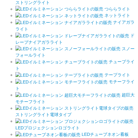
ストリングライト
つららライト
ネットライト
ナイアガラ
ライト
ド
レープナイアガラライト
スノー
フォールライト
チューブライ
ト
テープライト
モチーフライ
ト
超巨大
モチーフライト
ストリングライト電球タイプ
LEDプロジェクションロゴライト
LEDチューブネオン看板