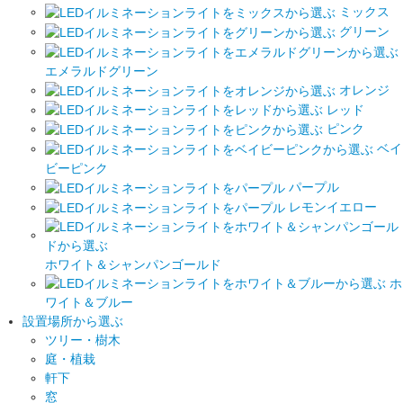
ミックス
グリーン
エメラルドグリーン
オレンジ
レッド
ピンク
ベイ
ビーピンク
パープル
レモンイエロー
ホワイト＆シャンパンゴールド
ホ
ワイト＆ブルー
設置場所から選ぶ
ツリー・樹木
庭・植栽
軒下
窓