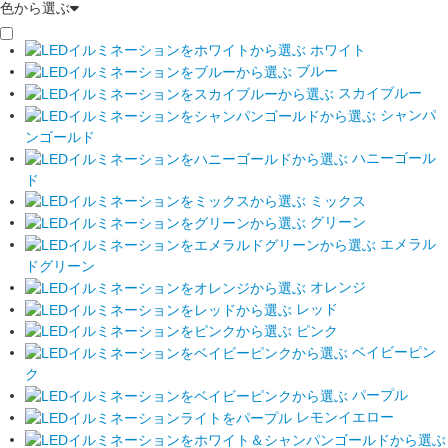
色から選ぶ
ホワイト
ブルー
スカイブルー
シャンパ
ンゴールド
ハニーゴール
ド
ミックス
グリーン
エメラル
ドグリーン
オレンジ
レッド
ピンク
ベイビーピン
ク
パープル
レモンイエロー