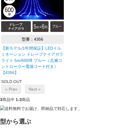
型番：4356
【新モデル/1年間保証】LEDイル
ミネーション ドレープナイアガラ
ライト 5m/600球 ブルー（点滅コ
ントローラー電源コード付き）
【4356】
SOLD OUT
« Prev
Next »
3
商品中
1-3
商品
型から選ぶ