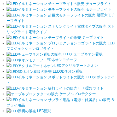
チューブライト
モチーフライト
超巨大モチ
ーフライト
スト
リングライト電球タイプ
テープライト
LED
プロジェクションロゴライト
LEDチューブネオン看板
LEDネオンモチーフ
LEDアクリルアートネオン
LED3Dネオン看板
LEDスポットライ
ト
LED提灯ライト
ケーブルプロテクター
サ
プライ用品
LED照明