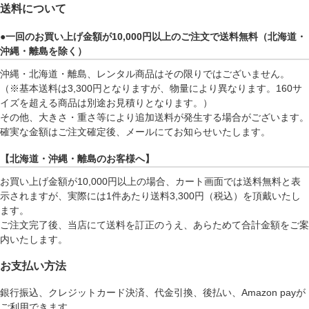
送料について
●一回のお買い上げ金額が10,000円以上のご注文で送料無料（北海道・
沖縄・離島を除く）
沖縄・北海道・離島、レンタル商品はその限りではございません。
（※基本送料は3,300円となりますが、物量により異なります。160サ
イズを超える商品は別途お見積りとなります。）
その他、大きさ・重さ等により追加送料が発生する場合がございます。
確実な金額はご注文確定後、メールにてお知らせいたします。
【北海道・沖縄・離島のお客様へ】
お買い上げ金額が10,000円以上の場合、カート画面では送料無料と表
示されますが、実際には1件あたり送料3,300円（税込）を頂戴いたし
ます。
ご注文完了後、当店にて送料を訂正のうえ、あらためて合計金額をご案
内いたします。
お支払い方法
銀行振込、クレジットカード決済、代金引換、後払い、Amazon payが
ご利用できます。