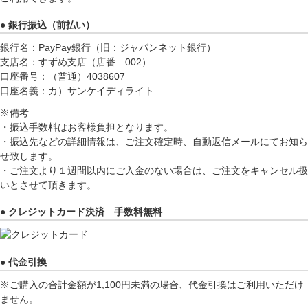
● 銀行振込（前払い）
銀行名：PayPay銀行（旧：ジャパンネット銀行）
支店名：すずめ支店（店番 002）
口座番号：（普通）4038607
口座名義：カ）サンケイディライト
※備考
・振込手数料はお客様負担となります。
・振込先などの詳細情報は、ご注文確定時、自動返信メールにてお知ら
せ致します。
・ご注文より１週間以内にご入金のない場合は、ご注文をキャンセル扱
いとさせて頂きます。
● クレジットカード決済 手数料無料
● 代金引換
※ご購入の合計金額が1,100円未満の場合、代金引換はご利用いただけ
ません。