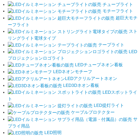
チューブライト
モチーフライト
超巨大モチ
ーフライト
スト
リングライト電球タイプ
テープライト
LED
プロジェクションロゴライト
LEDチューブネオン看板
LEDネオンモチーフ
LEDアクリルアートネオン
LED3Dネオン看板
LEDスポットライ
ト
LED提灯ライト
ケーブルプロテクター
サ
プライ用品
LED照明