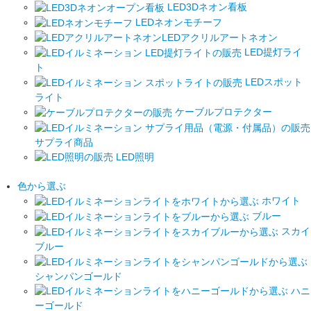
LED3Dネオン看板
LEDネオンモチーフ
LEDアクリルアートネオン
LED提灯ライ
ト
LEDスポット
ライト
ケーブルプロテクター
サプライ商品
LED照明
色から選ぶ
ホワイト
ブルー
スカイ
ブルー
シャンパンゴールド
ハニ
ーゴールド