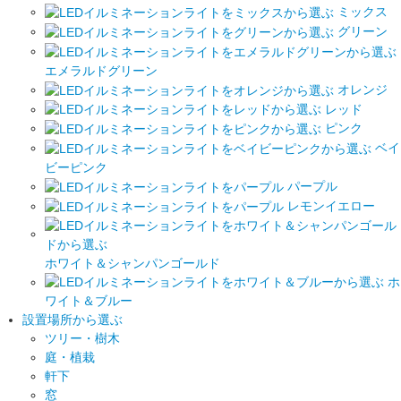
ミックス
グリーン
エメラルドグリーン
オレンジ
レッド
ピンク
ベイ
ビーピンク
パープル
レモンイエロー
ホワイト＆シャンパンゴールド
ホ
ワイト＆ブルー
設置場所から選ぶ
ツリー・樹木
庭・植栽
軒下
窓