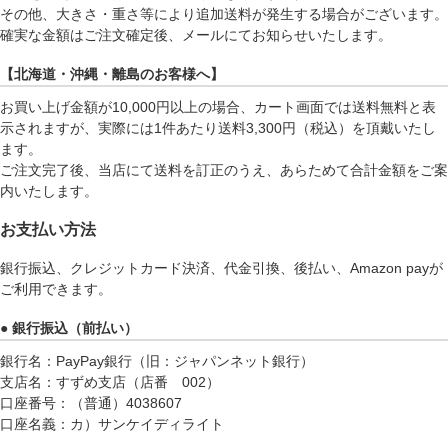
その他、大きさ・重さ等により追加送料が発生する場合がございます。
確実な金額はご注文確定後、メールにてお知らせいたします。
【北海道・沖縄・離島のお客様へ】
お買い上げ金額が10,000円以上の場合、カート画面では送料無料と表
示されますが、実際には1件あたり送料3,300円（税込）を頂戴いたし
ます。
ご注文完了後、当店にて送料を訂正のうえ、あらためて合計金額をご案
内いたします。
お支払い方法
銀行振込、クレジットカード決済、代金引換、後払い、Amazon payが
ご利用できます。
● 銀行振込（前払い）
銀行名：PayPay銀行（旧：ジャパンネット銀行）
支店名：すずめ支店（店番 002）
口座番号：（普通）4038607
口座名義：カ）サンケイディライト