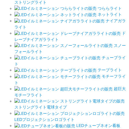
ストリングライト
つららライト
ネットライト
ナイアガラ
ライト
ド
レープナイアガラライト
スノー
フォールライト
チューブライ
ト
テープライト
モチーフライ
ト
超巨大
モチーフライト
ストリングライト電球タイプ
LEDプロジェクションロゴライト
LEDチューブネオン看板