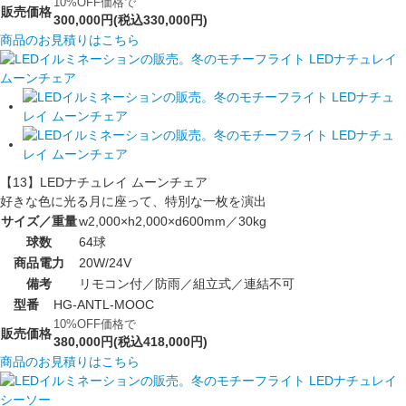
10%OFF価格で
販売価格
300,000円(税込330,000円)
商品のお見積りはこちら
【13】LEDナチュレイ ムーンチェア
好きな色に光る月に座って、特別な一枚を演出
サイズ／重量
w2,000×h2,000×d600mm／30kg
球数
64球
商品電力
20W/24V
備考
リモコン付／防雨／組立式／連結不可
型番
HG-ANTL-MOOC
10%OFF価格で
販売価格
380,000円(税込418,000円)
商品のお見積りはこちら