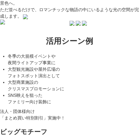
景色へ。
ただ並べるだけで、ロマンチックな物語の中にいるような光の空間が完
成します。
活用シーン例
冬季の大規模イベントや
夜間ライトアップ事業に
大型観光施設や屋外広場の
フォトスポット演出として
大型商業施設の
クリスマスプロモーションに
SNS映えを狙った
ファミリー向け装飾に
法人・団体様向け
「まとめ買い特別割引」実施中！
ビッグモチーフ