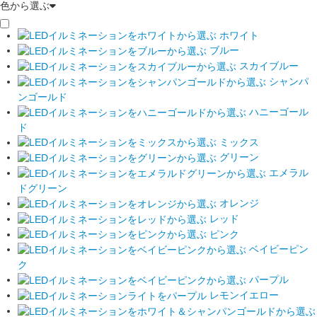
色から選ぶ
ホワイト
ブルー
スカイブルー
シャンパ
ンゴールド
ハニーゴール
ド
ミックス
グリーン
エメラル
ドグリーン
オレンジ
レッド
ピンク
ベイビーピン
ク
パープル
レモンイエロー