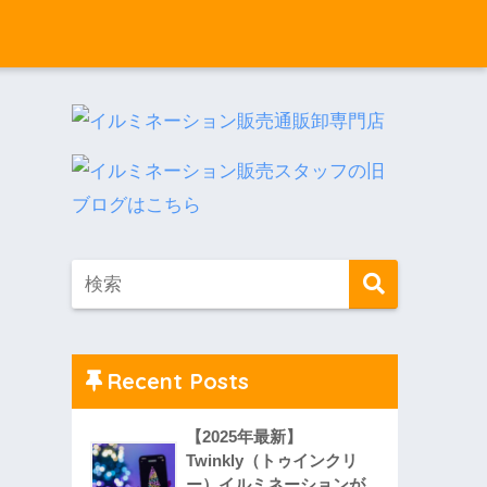
Recent Posts
【2025年最新】
Twinkly（トゥインクリ
ー）イルミネーションが