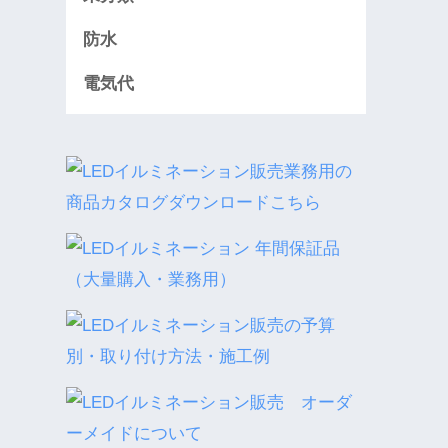
防水
電気代