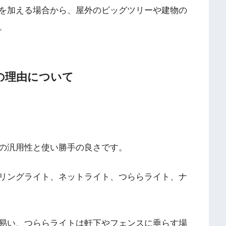
を加える場合から、屋外のビッグツリーや建物の
。
の理由について
の汎用性と使い勝手の良さです。
リングライト、ネットライト、つららライト、ナ
易い、つららライトは軒下やフェンスに垂らす場