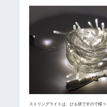
ストリングライトは、ひも状ですので様々