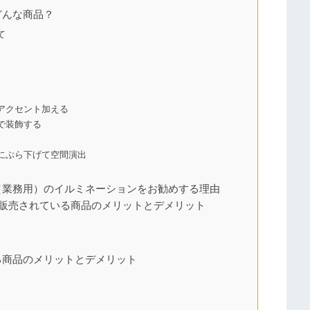
どんな商品？
て
アクセント加える
で装飾する
にぶら下げて空間演出
（業務用）のイルミネーションをお勧めする理由
で販売されている商品のメリットとデメリット
る商品のメリットとデメリット