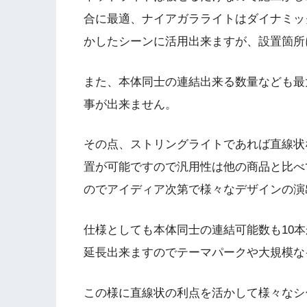
合に最適、ナイアガラライトはダイナミッ
かしたシーンに活用出来ますが、設置箇所
また、本体同士の連結出来る数量なども最
事が出来ません。
その点、ストリングライトであれば直線状
置が可能ですので汎用性は他の商品と比べ
のでアイディア次第で様々なデザインの演
仕様としても本体同士の連結可能数も10本
延長出来ますのでテーマパークや大規模な
この様に直線状の利点を活かして様々なシ