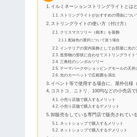
イルミネーションストリングライトとは
ストリングライトがおすすめの理由につい
ストリングライトの使い方（付け方）
クリスマスツリー（樹木）を装飾
配線色の選択について迷う場合
インテリアの室内装飾としてお部屋に光の
造形物の形状に合わせてストリングライト
三角柱のシンボルツリー
テーマパークやショッピングモールの天井
光のカーペットで広範囲を演出
イベント等で使用する場合に、屋外仕様
コストコ、ニトリ、100均などの小売店
小売り店舗で購入するメリット
小売り店舗で購入するデメリット
卸販売をしている専門店で販売されてい
ネットショップで購入するメリット
ネットショップで購入するデメリット