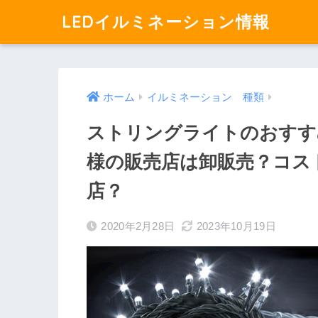
LEDイルミネーション情報
ホーム
イルミネーション 種類
ストリングライトのおすす
様の販売店は卸販売？コス
店？
2020年2月28日
2023年10月19日