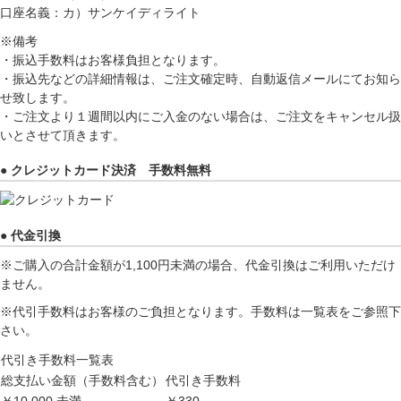
口座名義：カ）サンケイディライト
※備考
・振込手数料はお客様負担となります。
・振込先などの詳細情報は、ご注文確定時、自動返信メールにてお知ら
せ致します。
・ご注文より１週間以内にご入金のない場合は、ご注文をキャンセル扱
いとさせて頂きます。
● クレジットカード決済 手数料無料
● 代金引換
※ご購入の合計金額が1,100円未満の場合、代金引換はご利用いただけ
ません。
※代引手数料はお客様のご負担となります。手数料は一覧表をご参照下
さい。
代引き手数料一覧表
総支払い金額（手数料含む）
代引き手数料
￥10,000 未満
￥330