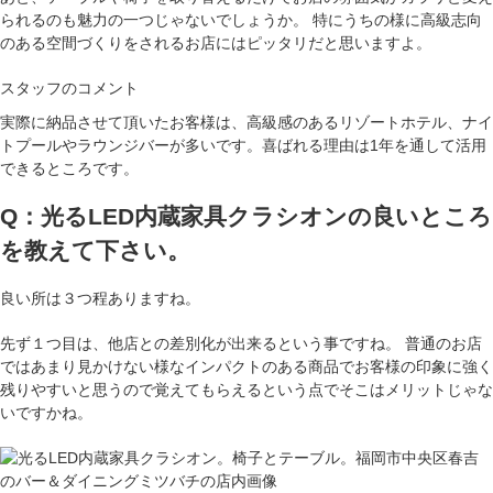
られるのも魅力の一つじゃないでしょうか。 特にうちの様に高級志向
のある空間づくりをされるお店にはピッタリだと思いますよ。
スタッフのコメント
実際に納品させて頂いたお客様は、高級感のあるリゾートホテル、ナイ
トプールやラウンジバーが多いです。喜ばれる理由は1年を通して活用
できるところです。
Q：光るLED内蔵家具クラシオンの良いところ
を教えて下さい。
良い所は３つ程ありますね。
先ず１つ目は、他店との差別化が出来るという事ですね。 普通のお店
ではあまり見かけない様なインパクトのある商品で
お客様の印象に強く
残りやすい
と思うので覚えてもらえるという点でそこはメリットじゃな
いですかね。