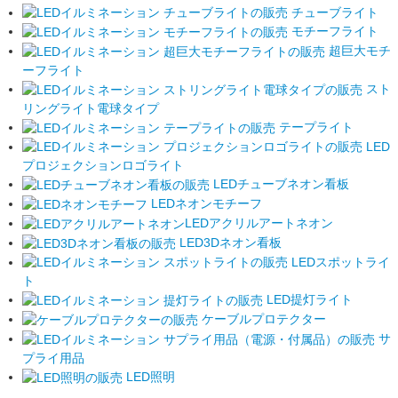
チューブライト
モチーフライト
超巨大モチ
ーフライト
スト
リングライト電球タイプ
テープライト
LED
プロジェクションロゴライト
LEDチューブネオン看板
LEDネオンモチーフ
LEDアクリルアートネオン
LED3Dネオン看板
LEDスポットライ
ト
LED提灯ライト
ケーブルプロテクター
サ
プライ用品
LED照明