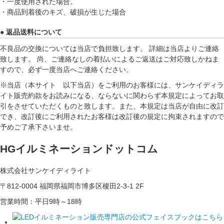
・一度使用された場合。
・商品到着後のキズ、破損が生じた場合
● 返品送料について
不良品の交換については当店で負担致します。 詳細は当店よりご連絡
致します。 尚、ご連絡なしの着払いによるご返送はご対応致しかねま
すので、必ず一度当店へご連絡ください。
※当店（本サイト 以下当店）をご利用のお客様には、サンケイディラ
イト販売約款をお読みになる、ならないに関わらず本規定によってお取
引をさせていただくものと致します。また、本規定は当店が自由に改訂
でき、改訂後にご利用されたお客様は改訂後の規定に拘束されますので
予めご了承下さいませ。
HGイルミネーションドットコム
株式会社サンケイディライト
〒812-0004 福岡県福岡市博多区榎田2-3-1 2F
営業時間：平日9時～18時