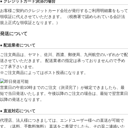
● クレジットカード決済の場合
お客様ご契約のクレジットカード会社が発行するご利用明細書をもって
領収証に代えさせていただきます。 （税務署で認められている会計法
規上正式な領収証となります。）
発送について
● 配送業者について
ご注文商品は、ヤマト、佐川、西濃、郵便局、九州航空のいずれかで配
送させていただきます。 配送業者の指定は承っておりませんので予め
ご了承下さいませ。
※ご注文商品によってはポスト投函になります。
営業日の午前10時までのご注文（決済完了）が確定できましたら、最
短で当日発送いたします。午後以降のご注文の場合は、最短で翌営業日
以降の発送となります。
● 直送対応について
代理店、法人様につきましては、エンドユーザー様への直送が可能で
す。（送料、手数料無料） 直送をご希望でしたら、その旨ご連絡いた