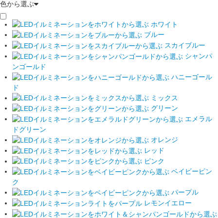
色から選ぶ
ホワイト
ブルー
スカイブルー
シャンパ
ンゴールド
ハニーゴール
ド
ミックス
グリーン
エメラル
ドグリーン
オレンジ
レッド
ピンク
ベイビーピン
ク
パープル
レモンイエロー