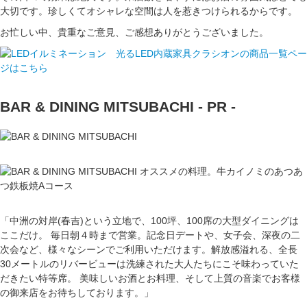
大切です。珍しくてオシャレな空間は人を惹きつけられるからです。
お忙しい中、貴重なご意見、ご感想ありがとうございました。
BAR & DINING MITSUBACHI - PR -
「中洲の対岸(春吉)という立地で、100坪、100席の大型ダイニングは
ここだけ。 毎日朝４時まで営業。記念日デートや、女子会、深夜の二
次会など、様々なシーンでご利用いただけます。解放感溢れる、全長
30メートルのリバービューは洗練された大人たちにこそ味わっていた
だきたい特等席。 美味しいお酒とお料理、そして上質の音楽でお客様
の御来店をお待ちしております。」