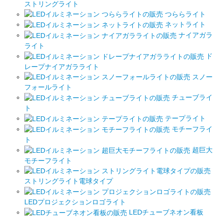
ストリングライト
つららライト
ネットライト
ナイアガラ
ライト
ド
レープナイアガラライト
スノー
フォールライト
チューブライ
ト
テープライト
モチーフライ
ト
超巨大
モチーフライト
ストリングライト電球タイプ
LEDプロジェクションロゴライト
LEDチューブネオン看板