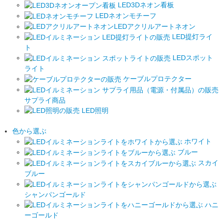
LED3Dネオン看板
LEDネオンモチーフ
LEDアクリルアートネオン
LED提灯ライ
ト
LEDスポット
ライト
ケーブルプロテクター
サプライ商品
LED照明
色から選ぶ
ホワイト
ブルー
スカイ
ブルー
シャンパンゴールド
ハニ
ーゴールド