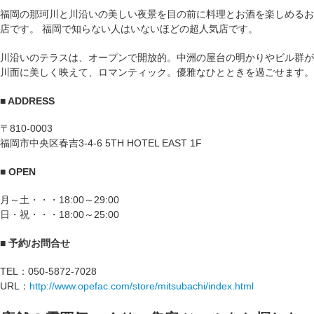
福岡の那珂川と川沿いの美しい夜景を目の前に料理とお酒を楽しめるお
店です。 福岡で知らない人はいないほどの超人気店です。
川沿いのテラスは、オープンで開放的。中洲の屋台の明かりやビル群が
川面に美しく映えて、ロマンティック。優雅なひとときを過ごせます。
■ ADDRESS
〒810-0003
福岡市中央区春吉3-4-6 5TH HOTEL EAST 1F
■ OPEN
月～土・・・18:00～29:00
日・祝・・・18:00～25:00
■ 予約/お問合せ
TEL：050-5872-7028
URL：
http://www.opefac.com/store/mitsubachi/index.html