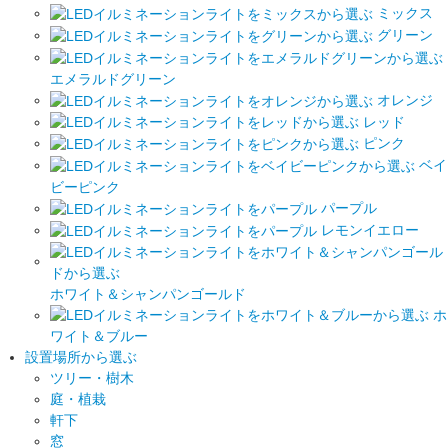
ミックス
グリーン
エメラルドグリーン
オレンジ
レッド
ピンク
ベイ
ビーピンク
パープル
レモンイエロー
ホワイト＆シャンパンゴールド
ホ
ワイト＆ブルー
設置場所から選ぶ
ツリー・樹木
庭・植栽
軒下
窓