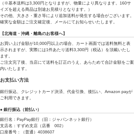
（※基本送料は3,300円となりますが、物量により異なります。160サ
イズを超える商品は別途お見積りとなります。）
その他、大きさ・重さ等により追加送料が発生する場合がございます。
確実な金額はご注文確定後、メールにてお知らせいたします。
【北海道・沖縄・離島のお客様へ】
お買い上げ金額が10,000円以上の場合、カート画面では送料無料と表
示されますが、実際には1件あたり送料3,300円（税込）を頂戴いたし
ます。
ご注文完了後、当店にて送料を訂正のうえ、あらためて合計金額をご案
内いたします。
お支払い方法
銀行振込、クレジットカード決済、代金引換、後払い、Amazon payが
ご利用できます。
● 銀行振込（前払い）
銀行名：PayPay銀行（旧：ジャパンネット銀行）
支店名：すずめ支店（店番 002）
口座番号：（普通）4038607