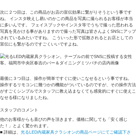
次に２つ目は、この商品がお店の宣伝効果に繋がりそうという事です
ね。 インスタ映えし易いのかこの商品を写真に撮られるお客様が本当
に多いんです。 フェイスブックやインスタ等でうちで撮った思われる
写真を見かける事がありますので撮った写真は皆さんよくSNSにアップ
されているみたいですね。 こういった形で
拡散されるとお店としての
宣伝にも繋がる
のですごくいいですよね。
最後に３つ目は、操作が簡単ですぐに使いこなせるという事ですね。
操作するリモコンに幾つかの機能がついているのですが、その操作方法
がすごくシンプルでスタッフに教え込まなくても感覚的にすぐに使えこ
なせる様になりましたね。
スタッフのコメント
他のお客様からも喜びの声を頂きます。価格に関しても「安く感じ
た！」とよく驚かれます。
■ 詳細は、
光るLED内蔵家具クラシオンの商品ページにてご確認下さ