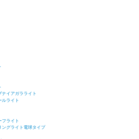
ト
ト
プナイアガラライト
ールライト
ーフライト
リングライト電球タイプ