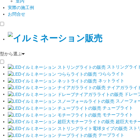
室内
実際の施工例
お問合せ
型から選ぶ
ストリングライ
つららライト
ネットライト
ナイアガラライ
ドレー
スノーフォ
チューブライト
モチーフライト
超巨大モチ
スト
テープライト