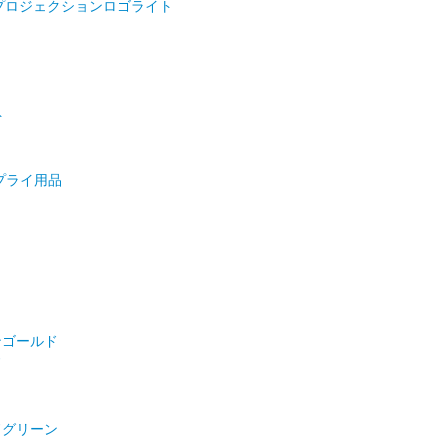
プロジェクションロゴライト
ト
プライ用品
ンゴールド
ド
ドグリーン