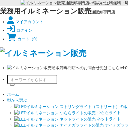
業務用イルミネーション販売
通販卸専門店
マイアカウント
ログイン
カート
（0）
ホーム
型から選ぶ
つららライト
ネットライト
ナイアガラ