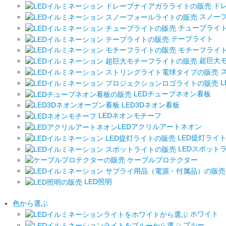
ドレ
スノー
チューブライ
テープライト
モチーフライ
超巨大
ス
L
LEDチューブネオン看板
LED3Dネオン看板
LEDネオンモチーフ
LEDアクリルアートネオン
LED提灯ライ
LEDスポット
ケーブルプロテクター
LED照明
色から選ぶ
ホワイト
ブルー