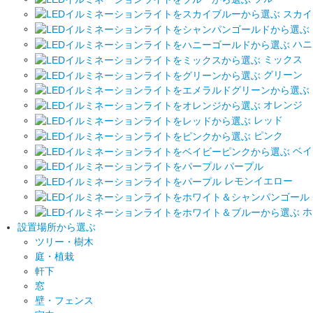
スカイ
ハニ
ミックス
グリーン
オレンジ
レッド
ピンク
ベイ
パープル
レモンイエロー
ホ
設置場所から選ぶ
ツリー・樹木
庭・植栽
軒下
窓
壁・フェンス