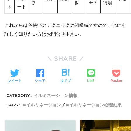
さ
ぎ
モア
情熱
ト
ート
これからは色使いのテクニックの初級編ですので、他にも
詳しく知りたい方はお問合せ下さい。
SHARE
LINE
ツイート
シェア
はてブ
Pocket
CATEGORY :
イルミネーション情報
TAGS :
イルミネーション
イルミネーション心理効果