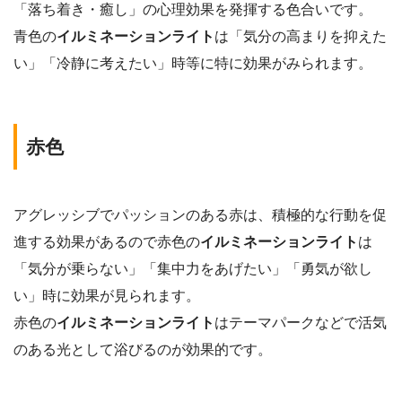
「落ち着き・癒し」の心理効果を発揮する色合いです。
青色の
イルミネーションライト
は「気分の高まりを抑えた
い」「冷静に考えたい」時等に特に効果がみられます。
赤色
アグレッシブでパッションのある赤は、積極的な行動を促
進する効果があるので赤色の
イルミネーションライト
は
「気分が乗らない」「集中力をあげたい」「勇気が欲し
い」時に効果が見られます。
赤色の
イルミネーションライト
はテーマパークなどで活気
のある光として浴びるのが効果的です。