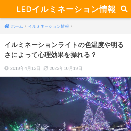
LEDイルミネーション情報
ホーム
イルミネーション情報
イルミネーションライトの色温度や明る
さによって心理効果を操れる？
2019年4月12日
2023年10月19日