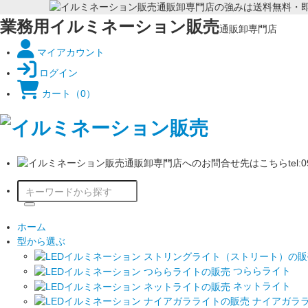
業務用イルミネーション販売
通販卸専門店
マイアカウント
ログイン
カート
（0）
ホーム
型から選ぶ
つららライト
ネットライト
ナイアガラ