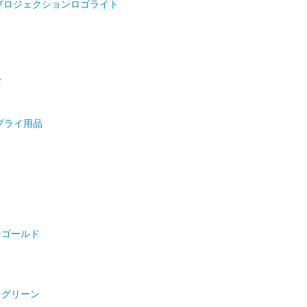
プロジェクションロゴライト
ト
プライ用品
ンゴールド
ド
ドグリーン