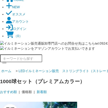
NEW
オススメ
アカウント
ログイン
（0）
ホーム
>
LEDイルミネーション販売 ストリングライト（ストレー
1000球セット（プレミアムカラー）
おすすめ順
| 価格順 |
新着順