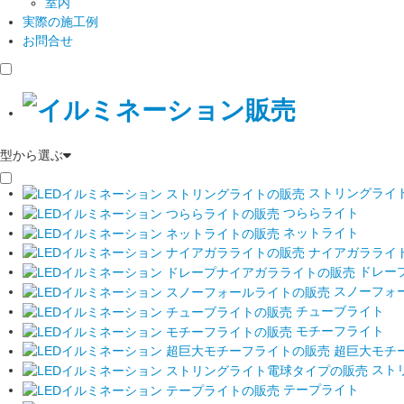
室内
実際の施工例
お問合せ
型から選ぶ
ストリングライ
つららライト
ネットライト
ナイアガラライ
ドレー
スノーフォ
チューブライト
モチーフライト
超巨大モチ
スト
テープライト