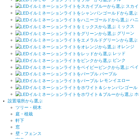
スカイ
ハニ
ミックス
グリーン
オレンジ
レッド
ピンク
ベイ
パープル
レモンイエロー
ホ
設置場所から選ぶ
ツリー・樹木
庭・植栽
軒下
窓
壁・フェンス