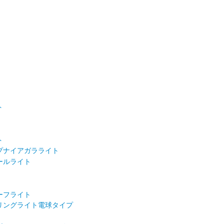
ト
ト
プナイアガラライト
ールライト
ーフライト
リングライト電球タイプ