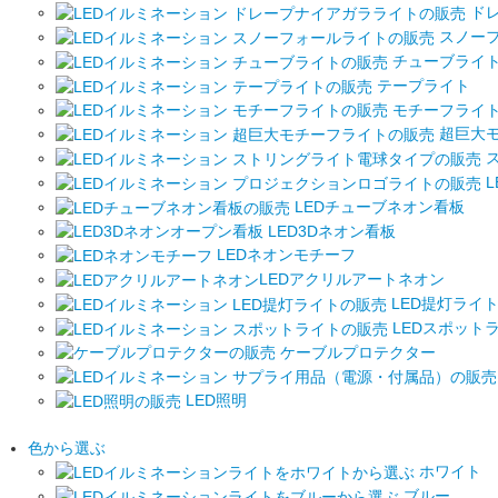
ドレ
スノー
チューブライ
テープライト
モチーフライ
超巨大
ス
L
LEDチューブネオン看板
LED3Dネオン看板
LEDネオンモチーフ
LEDアクリルアートネオン
LED提灯ライ
LEDスポット
ケーブルプロテクター
LED照明
色から選ぶ
ホワイト
ブルー