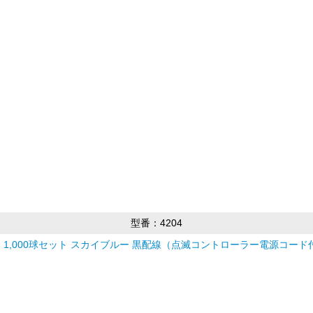
型番：4204
1,000球セット スカイブルー 黒配線（点滅コントローラー電源コード付